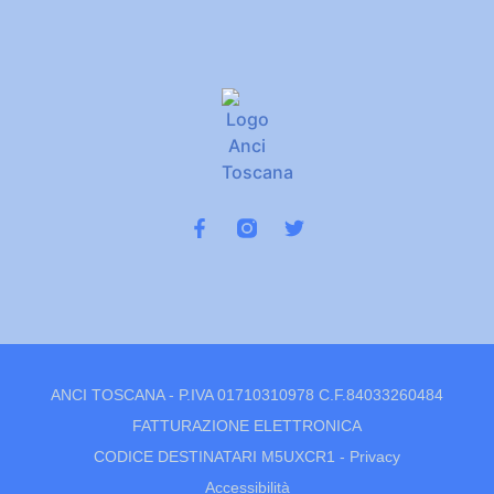
ANCI TOSCANA - P.IVA 01710310978 C.F.84033260484
FATTURAZIONE ELETTRONICA
CODICE DESTINATARI M5UXCR1 -
Privacy
Accessibilità