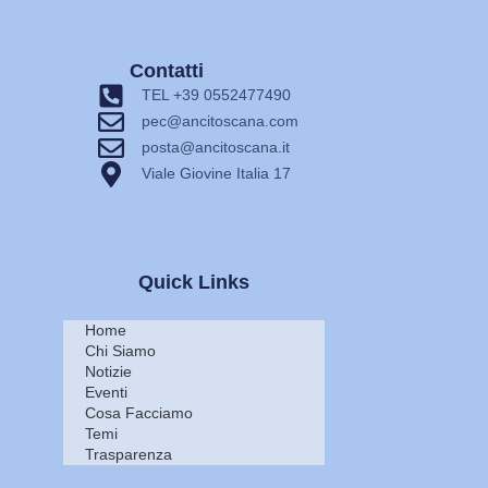
Contatti
TEL +39 0552477490
pec@ancitoscana.com
posta@ancitoscana.it
Viale Giovine Italia 17
Quick Links
Home
Chi Siamo
Notizie
Eventi
Cosa Facciamo
Temi
Trasparenza