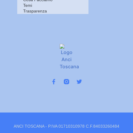
Temi
Trasparenza
ANCI TOSCANA - P.IVA 01710310978 C.F.84033260484