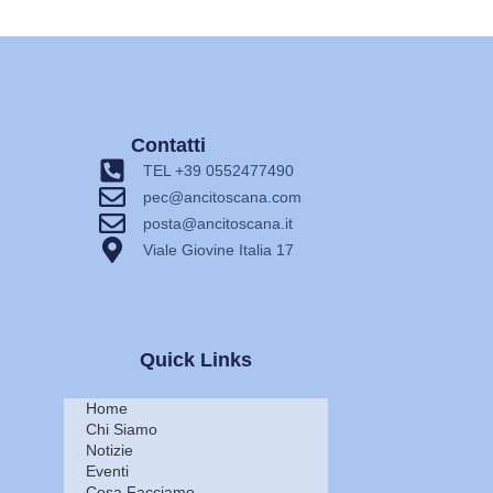
Contatti
TEL +39 0552477490
pec@ancitoscana.com
posta@ancitoscana.it
Viale Giovine Italia 17
Quick Links
Home
Chi Siamo
Notizie
Eventi
Cosa Facciamo