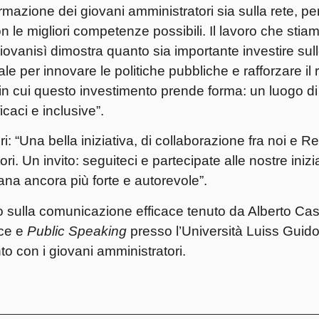
mazione dei giovani amministratori sia sulla rete, per
con le migliori competenze possibili. Il lavoro che sti
ovanisì dimostra quanto sia importante investire sul
per innovare le politiche pubbliche e rafforzare il r
o in cui questo investimento prende forma: un luogo di
icaci e inclusive”.
ri
: “Una bella iniziativa, di collaborazione fra noi e R
i. Un invito: seguiteci e partecipate alle nostre inizia
ana ancora più forte e autorevole”.
o sulla comunicazione efficace tenuto da Alberto Cas
ace e
Public Speaking
presso l’Università Luiss Guido 
nto con i giovani amministratori.