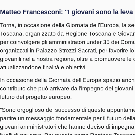
Matteo Francesconi: "I giovani sono la leva 
Torna, in occasione della Giornata dell’Europa, la s
Toscana, organizzato da Regione Toscana e Giovani
per coinvolgere gli amministratori under 35 dei Comu
organizzati in Palazzo Strozzi Sacrati, per favorire 
giovanili nella nostra regione, oltre a promuovere l
attualizzandone finalità e obiettivi.
In occasione della Giornata dell’Europa spazio anche a
contributo che può arrivare dall’impegno dei giovani am
futuro del progetto europeo.
“Sono orgoglioso del successo di questo appuntamen
partire un messaggio fondamentale per il futuro dell
giovani amministratori che hanno deciso di impegnars