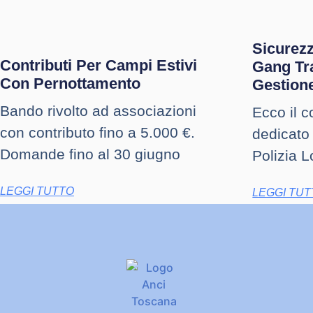
Sicurez
Contributi Per Campi Estivi
Gang Tr
Con Pernottamento
Gestion
Bando rivolto ad associazioni
Ecco il 
con contributo fino a 5.000 €.
dedicato 
Domande fino al 30 giugno
Polizia L
LEGGI TUTTO
LEGGI TU