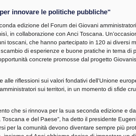
per innovare le politiche pubbliche"
econda edizione del Forum dei Giovani amministratori
sì, in collaborazione con Anci Toscana. Un’occasio
ni toscani, che hanno partecipato in 120 ai diversi 
lo scambio di esperienze e buone pratiche in tema di p
e opportunità concrete promosse dal progetto Giovanis
lle riflessioni sui valori fondativi dell’Unione europ
ministratori sui territori, in un momento di sfide cruci
to che si rinnova per la sua seconda edizione e da
a Toscana e del Paese”, ha detto il presidente
Eugeni
i per la comunità devono diventare sempre più protago