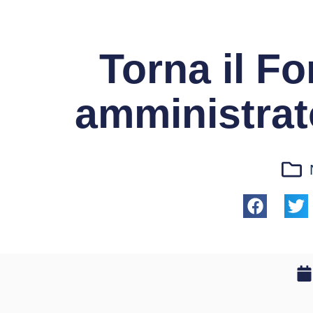
Torna il F
amministrat