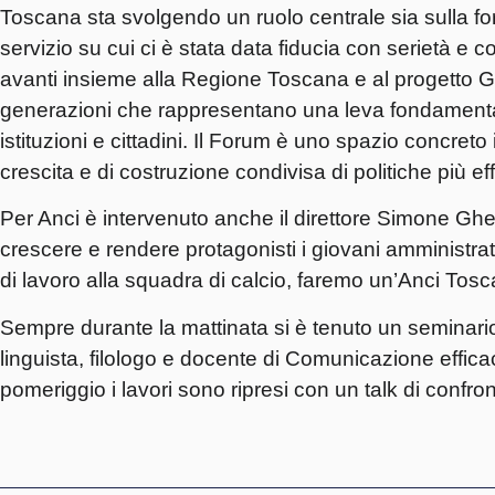
Toscana sta svolgendo un ruolo centrale sia sulla for
servizio su cui ci è stata data fiducia con serietà e 
avanti insieme alla Regione Toscana e al progetto Gi
generazioni che rappresentano una leva fondamentale 
istituzioni e cittadini. Il Forum è uno spazio concret
crescita e di costruzione condivisa di politiche più eff
Per Anci è intervenuto anche il direttore
Simone Ghe
crescere e rendere protagonisti i giovani amministrator
di lavoro alla squadra di calcio, faremo un’Anci Tosc
Sempre durante la mattinata si è tenuto un seminari
linguista, filologo e docente di Comunicazione effic
pomeriggio i lavori sono ripresi con un talk di confro