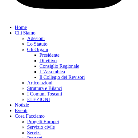
Home
Chi Siamo
Adesioni
Lo Statuto
Gli Organi
Presidente
Direttivo
Consiglio Regionale
L’Assemblea
Il Collegio dei Revisori
Articolazioni
Struttura e Bilanci
I Comuni Toscani
ELEZIONI
Notizie
Eventi
Cosa Facciamo
Progetti Europei
Servizio civile
Servizi