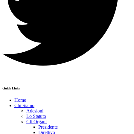
Quick Links
Home
Chi Siamo
Adesioni
Lo Statuto
Gli Organi
Presidente
Direttivo