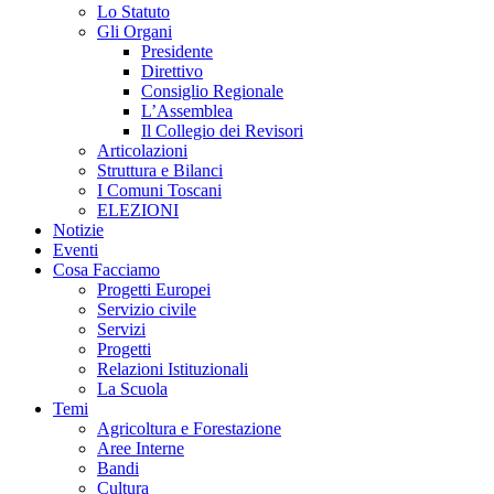
Lo Statuto
Gli Organi
Presidente
Direttivo
Consiglio Regionale
L’Assemblea
Il Collegio dei Revisori
Articolazioni
Struttura e Bilanci
I Comuni Toscani
ELEZIONI
Notizie
Eventi
Cosa Facciamo
Progetti Europei
Servizio civile
Servizi
Progetti
Relazioni Istituzionali
La Scuola
Temi
Agricoltura e Forestazione
Aree Interne
Bandi
Cultura