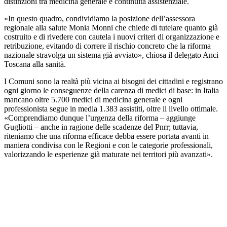
distinzioni tra medicina generale e continuità assistenziale.
«In questo quadro, condividiamo la posizione dell’assessora
regionale alla salute Monia Monni che chiede di tutelare quanto già
costruito e di rivedere con cautela i nuovi criteri di organizzazione e
retribuzione, evitando di correre il rischio concreto che la riforma
nazionale stravolga un sistema già avviato», chiosa il delegato Anci
Toscana alla sanità.
I Comuni sono la realtà più vicina ai bisogni dei cittadini e registrano
ogni giorno le conseguenze della carenza di medici di base: in Italia
mancano oltre 5.700 medici di medicina generale e ogni
professionista segue in media 1.383 assistiti, oltre il livello ottimale.
«Comprendiamo dunque l’urgenza della riforma – aggiunge
Gugliotti – anche in ragione delle scadenze del Pnrr; tuttavia,
riteniamo che una riforma efficace debba essere portata avanti in
maniera condivisa con le Regioni e con le categorie professionali,
valorizzando le esperienze già maturate nei territori più avanzati».