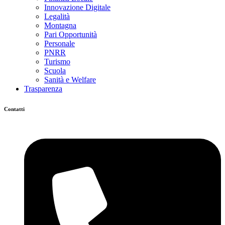
Innovazione Digitale
Legalità
Montagna
Pari Opportunità
Personale
PNRR
Turismo
Scuola
Sanità e Welfare
Trasparenza
Contatti