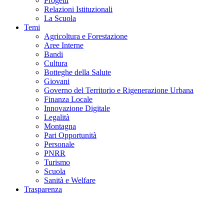
Progetti
Relazioni Istituzionali
La Scuola
Temi
Agricoltura e Forestazione
Aree Interne
Bandi
Cultura
Botteghe della Salute
Giovani
Governo del Territorio e Rigenerazione Urbana
Finanza Locale
Innovazione Digitale
Legalità
Montagna
Pari Opportunità
Personale
PNRR
Turismo
Scuola
Sanità e Welfare
Trasparenza