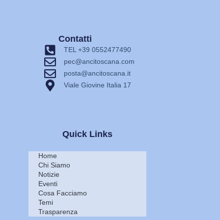
Contatti
TEL +39 0552477490
pec@ancitoscana.com
posta@ancitoscana.it
Viale Giovine Italia 17
Quick Links
Home
Chi Siamo
Notizie
Eventi
Cosa Facciamo
Temi
Trasparenza