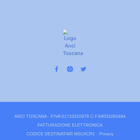
ANCI TOSCANA - P.IVA 01710310978 C.F.84033260484
FATTURAZIONE ELETTRONICA
CODICE DESTINATARI M5UXCR1 -
Privacy