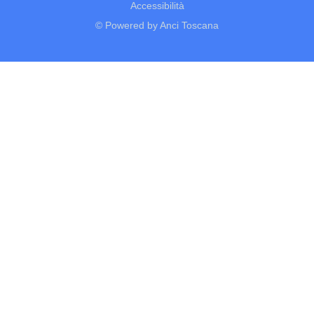
Accessibilità
© Powered by Anci Toscana