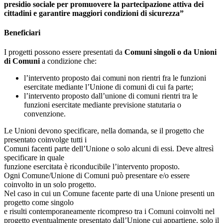
presidio sociale per promuovere la partecipazione attiva dei
cittadini e garantire maggiori condizioni di sicurezza”
Beneficiari
I progetti possono essere presentati da
Comuni singoli o da Unioni
di Comuni
a condizione che:
l’intervento proposto dai comuni non rientri fra le funzioni
esercitate mediante l’Unione di comuni di cui fa parte;
l’intervento proposto dall’unione di comuni rientri tra le
funzioni esercitate mediante previsione statutaria o
convenzione.
Le Unioni devono specificare, nella domanda, se il progetto che
presentato coinvolge tutti i
Comuni facenti parte dell’Unione o solo alcuni di essi. Deve altresì
specificare in quale
funzione esercitata è riconducibile l’intervento proposto.
Ogni Comune/Unione di Comuni può presentare e/o essere
coinvolto in un solo progetto.
Nel caso in cui un Comune facente parte di una Unione presenti un
progetto come singolo
e risulti contemporaneamente ricompreso tra i Comuni coinvolti nel
progetto eventualmente presentato dall’Unione cui appartiene, solo il