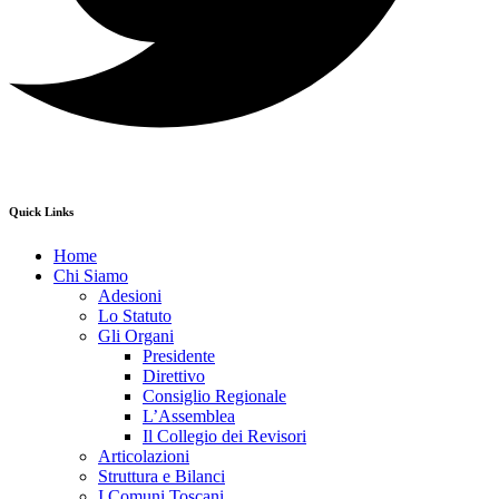
Quick Links
Home
Chi Siamo
Adesioni
Lo Statuto
Gli Organi
Presidente
Direttivo
Consiglio Regionale
L’Assemblea
Il Collegio dei Revisori
Articolazioni
Struttura e Bilanci
I Comuni Toscani