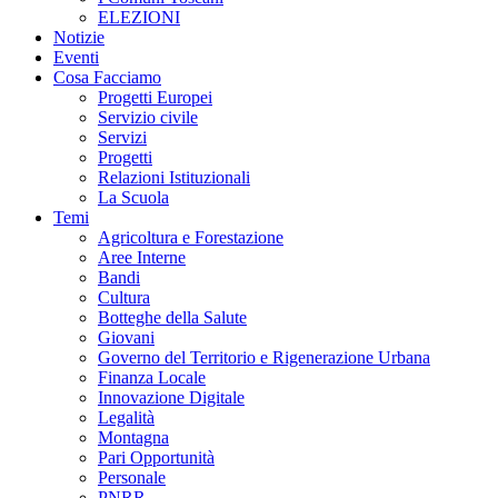
ELEZIONI
Notizie
Eventi
Cosa Facciamo
Progetti Europei
Servizio civile
Servizi
Progetti
Relazioni Istituzionali
La Scuola
Temi
Agricoltura e Forestazione
Aree Interne
Bandi
Cultura
Botteghe della Salute
Giovani
Governo del Territorio e Rigenerazione Urbana
Finanza Locale
Innovazione Digitale
Legalità
Montagna
Pari Opportunità
Personale
PNRR