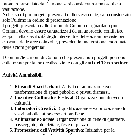
progetto presentato dall’Unione sarà considerato ammissibile a
valutazione.
Nel caso di più progetti presentati dallo stesso ente, sarà considerato
solo l’ultimo in ordine di presentazione.
I progetti presentati dalle Unioni di Comuni e riguardanti più
Comuni devono essere caratterizzati da un approccio condiviso,
seppur nella specificità degli interventi e delle azioni previste per
ciascuna delle aree coinvolte, prevedendo una gestione coordinata
delle azioni progettuali.
I Comuni/le Unioni di Comuni che presentano i progetti possono
collaborare per la loro realizzazione con gli
enti del Terzo settore.
Attività Ammissibili
Riuso di Spazi Urbani
: Attività di animazione e/o
trasformazione di spazi pubblici o privati dismessi​​.
Iniziative Culturali e Festival
: Organizzazione di eventi
culturali​​.
Laboratori Creativi
: Riqualificazione e valorizzazione di
spazi pubblici attraverso arti grafiche​​.
Animazione Sociale
: Organizzazione di cene di quartiere,
passeggiate, biciclettate, feste di piazza​​.
Promozione dell’Attività Sportiva
: Iniziative per la