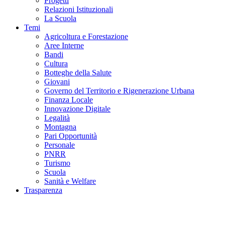
Progetti
Relazioni Istituzionali
La Scuola
Temi
Agricoltura e Forestazione
Aree Interne
Bandi
Cultura
Botteghe della Salute
Giovani
Governo del Territorio e Rigenerazione Urbana
Finanza Locale
Innovazione Digitale
Legalità
Montagna
Pari Opportunità
Personale
PNRR
Turismo
Scuola
Sanità e Welfare
Trasparenza