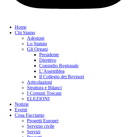
Home
Chi Siamo
Adesioni
Lo Statuto
Gli Organi
Presidente
Direttivo
Consiglio Regionale
L’Assemblea
Il Collegio dei Revisori
Articolazioni
Struttura e Bilanci
I Comuni Toscani
ELEZIONI
Notizie
Eventi
Cosa Facciamo
Progetti Europei
Servizio civile
Servizi