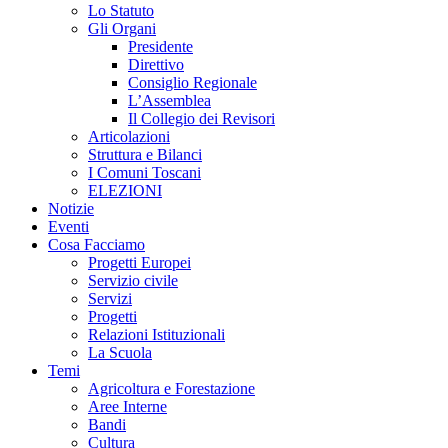
Lo Statuto
Gli Organi
Presidente
Direttivo
Consiglio Regionale
L’Assemblea
Il Collegio dei Revisori
Articolazioni
Struttura e Bilanci
I Comuni Toscani
ELEZIONI
Notizie
Eventi
Cosa Facciamo
Progetti Europei
Servizio civile
Servizi
Progetti
Relazioni Istituzionali
La Scuola
Temi
Agricoltura e Forestazione
Aree Interne
Bandi
Cultura