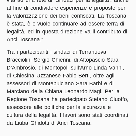
vita ad una rete di ‘Sindaci per la legalità’, anche
al fine di condividere esperienze e proposte per
la valorizzazione dei beni confiscati. La Toscana
è stata, è e vuole continuare ad essere terra di
legalità, ed in questa direzione va il contributo di
Anci Toscana.”
Tra i partecipanti i sindaci di Terranuova
Bracciolini Sergio Chienni, di Altopascio Sara
D’Ambrosio, di Montopoli sull’Arno Linda Vanni,
di Chiesina Uzzanese Fabio Berti, oltre agli
assessori di Montepulciano Sara Barbi e di
Marciano della Chiana Leonardo Magi. Per la
Regione Toscana ha partecipato Stefano Ciuoffo,
assessore alle politiche per la sicurezza e
cultura della legalità. I lavori sono stati coordinati
da Liuba Ghidotti di Anci Toscana.