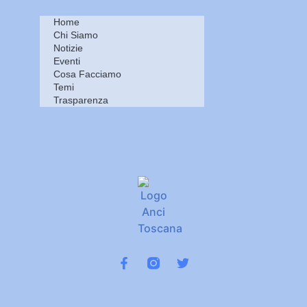
Home
Chi Siamo
Notizie
Eventi
Cosa Facciamo
Temi
Trasparenza