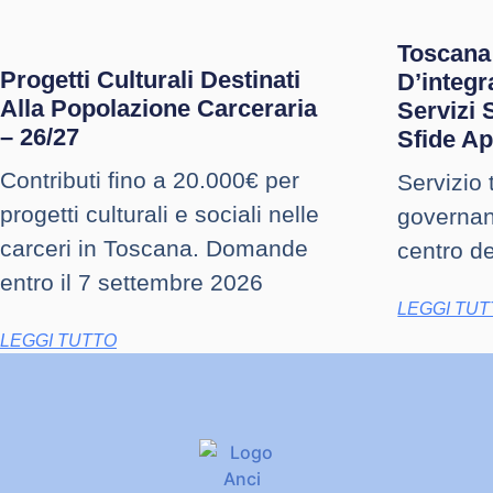
Toscana
Progetti Culturali Destinati
D’integr
Alla Popolazione Carceraria
Servizi 
– 26/27
Sfide Ap
Contributi fino a 20.000€ per
Servizio t
progetti culturali e sociali nelle
governanc
carceri in Toscana. Domande
centro de
entro il 7 settembre 2026
LEGGI TU
LEGGI TUTTO