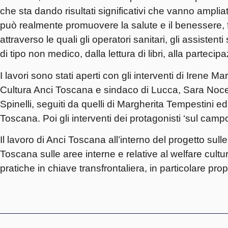
che sta dando risultati significativi che vanno amplia
può realmente promuovere la salute e il benessere, f
attraverso le quali gli operatori sanitari, gli assistenti
di tipo non medico, dalla lettura di libri, alla partecip
I lavori sono stati aperti con gli interventi di Irene 
Cultura Anci Toscana e sindaco di Lucca, Sara Nocent
Spinelli, seguiti da quelli di Margherita Tempestini e
Toscana. Poi gli interventi dei protagonisti ‘sul camp
Il lavoro di Anci Toscana all’interno del progetto sull
Toscana sulle aree interne e relative al welfare cul
pratiche in chiave transfrontaliera, in particolare prop