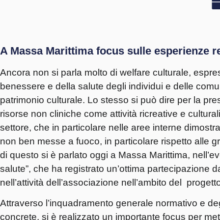
A Massa Marittima focus sulle esperienze r
Ancora non si parla molto di welfare culturale, espr
benessere e della salute degli individui e delle comun
patrimonio culturale. Lo stesso si può dire per la pre
risorse non cliniche come attività ricreative e cult
settore, che in particolare nelle aree interne dimo
non ben messe a fuoco, in particolare rispetto alle gr
di questo si è parlato oggi a Massa Marittima, nell’
salute”, che ha registrato un’ottima partecipazione da 
nell’attività dell’associazione nell’ambito del progett
Attraverso l’inquadramento generale normativo e degl
concrete, si è realizzato un importante focus per me