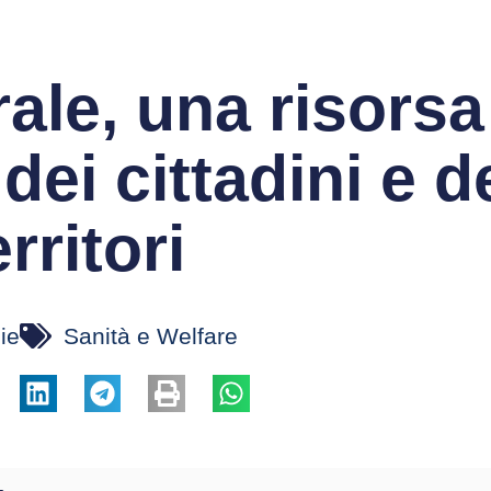
rale, una risorsa
dei cittadini e d
erritori
ie
Sanità e Welfare