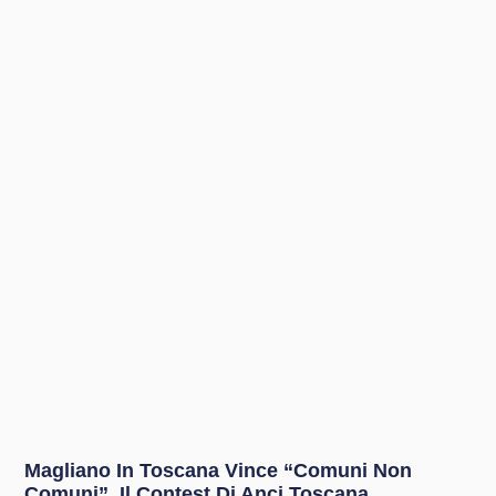
Magliano In Toscana Vince “Comuni Non
Comuni”, Il Contest Di Anci Toscana