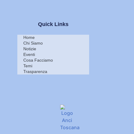
Quick Links
Home
Chi Siamo
Notizie
Eventi
Cosa Facciamo
Temi
Trasparenza