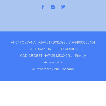
ANCI TOSCANA - P.IVA 01710310978 C.F.84033260484
FATTURAZIONE ELETTRONICA
CODICE DESTINATARI M5UXCR1 -
Privacy
Accessibilità
© Powered by Anci Toscana