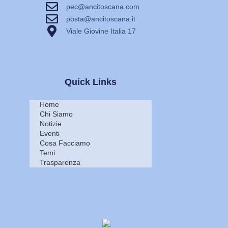
pec@ancitoscana.com
posta@ancitoscana.it
Viale Giovine Italia 17
Quick Links
Home
Chi Siamo
Notizie
Eventi
Cosa Facciamo
Temi
Trasparenza