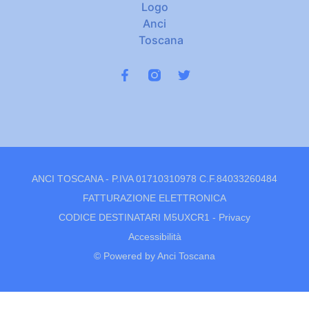
ANCI TOSCANA - P.IVA 01710310978 C.F.84033260484
FATTURAZIONE ELETTRONICA
CODICE DESTINATARI M5UXCR1 -
Privacy
Accessibilità
© Powered by Anci Toscana