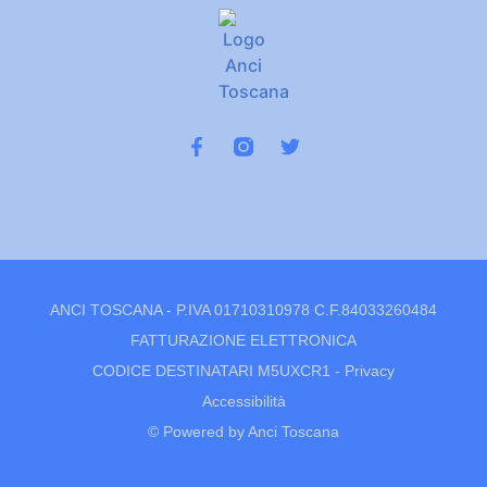
ANCI TOSCANA - P.IVA 01710310978 C.F.84033260484
FATTURAZIONE ELETTRONICA
CODICE DESTINATARI M5UXCR1 -
Privacy
Accessibilità
© Powered by Anci Toscana