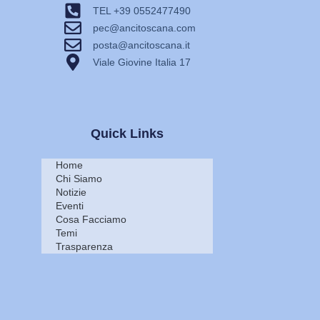
TEL +39 0552477490
pec@ancitoscana.com
posta@ancitoscana.it
Viale Giovine Italia 17
Quick Links
Home
Chi Siamo
Notizie
Eventi
Cosa Facciamo
Temi
Trasparenza