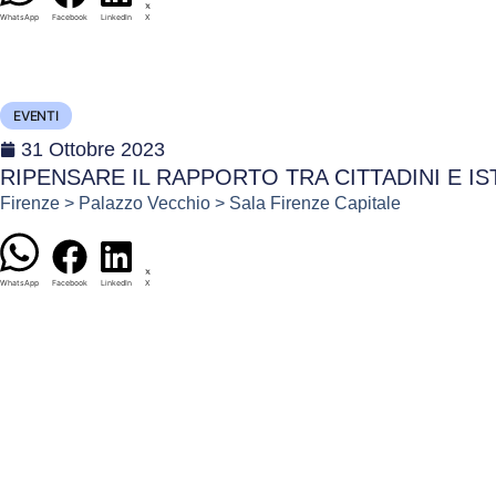
WhatsApp
Facebook
LinkedIn
X
EVENTI
31 Ottobre 2023
RIPENSARE IL RAPPORTO TRA CITTADINI E IS
Firenze > Palazzo Vecchio > Sala Firenze Capitale
WhatsApp
Facebook
LinkedIn
X