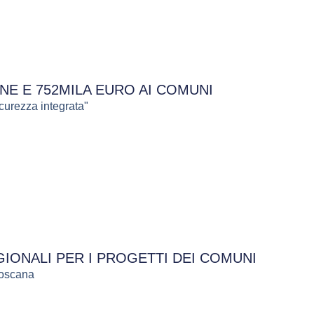
NE E 752MILA EURO AI COMUNI
curezza integrata"
IONALI PER I PROGETTI DEI COMUNI
Toscana