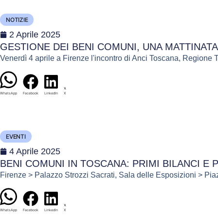
NOTIZIE
2 Aprile 2025
GESTIONE DEI BENI COMUNI, UNA MATTINAT
Venerdì 4 aprile a Firenze l'incontro di Anci Toscana, Regione
WhatsApp
Facebook
LinkedIn
X
EVENTI
4 Aprile 2025
BENI COMUNI IN TOSCANA: PRIMI BILANCI E 
Firenze > Palazzo Strozzi Sacrati, Sala delle Esposizioni > P
WhatsApp
Facebook
LinkedIn
X