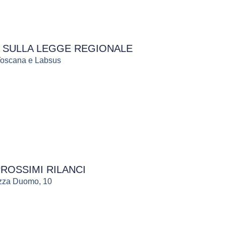
A SULLA LEGGE REGIONALE
 Toscana e Labsus
PROSSIMI RILANCI
iazza Duomo, 10