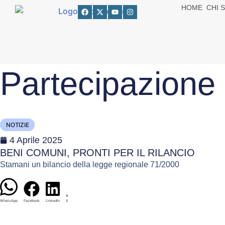
HOME
CHI 
Partecipazione
NOTIZIE
4 Aprile 2025
BENI COMUNI, PRONTI PER IL RILANCIO
Stamani un bilancio della legge regionale 71/2000
WhatsApp
Facebook
LinkedIn
X