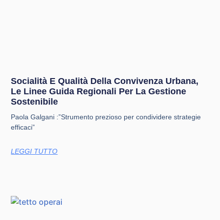
Socialità E Qualità Della Convivenza Urbana,
Le Linee Guida Regionali Per La Gestione
Sostenibile
Paola Galgani :”Strumento prezioso per condividere strategie
efficaci”
LEGGI TUTTO