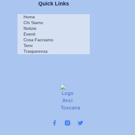
Quick Links
Home
Chi Siamo
Notizie
Eventi
Cosa Facciamo
Temi
Trasparenza