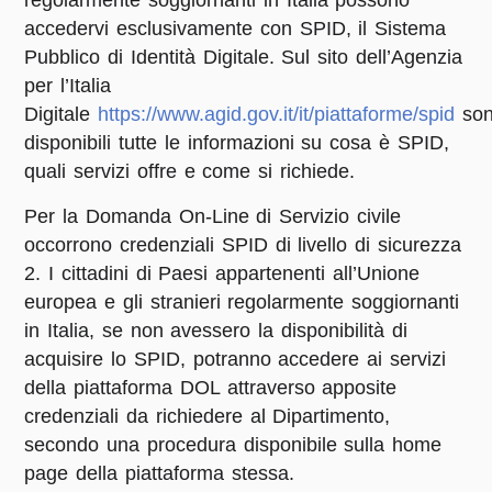
regolarmente soggiornanti in Italia possono
accedervi esclusivamente con SPID, il Sistema
Pubblico di Identità Digitale. Sul sito dell’Agenzia
per l’Italia
Digitale
https://www.agid.gov.it/it/piattaforme/spid
so
disponibili tutte le informazioni su cosa è SPID,
quali servizi offre e come si richiede.
Per la Domanda On-Line di Servizio civile
occorrono credenziali SPID di livello di sicurezza
2. I cittadini di Paesi appartenenti all’Unione
europea e gli stranieri regolarmente soggiornanti
in Italia, se non avessero la disponibilità di
acquisire lo SPID, potranno accedere ai servizi
della piattaforma DOL attraverso apposite
credenziali da richiedere al Dipartimento,
secondo una procedura disponibile sulla home
page della piattaforma stessa.