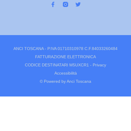
ANCI TOSCANA - P.IVA 01710310978 C.F.84033260484
FATTURAZIONE ELETTRONICA
CODICE DESTINATARI M5UXCR1 -
Privacy
Accessibilità
© Powered by Anci Toscana