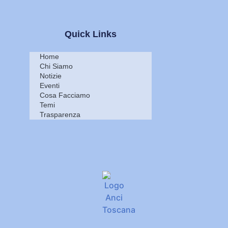
Quick Links
Home
Chi Siamo
Notizie
Eventi
Cosa Facciamo
Temi
Trasparenza