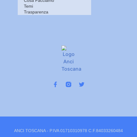
Cosa Facciamo
Temi
Trasparenza
ANCI TOSCANA - P.IVA 01710310978 C.F.84033260484