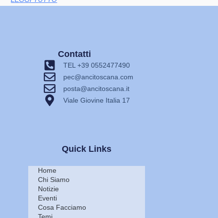
Contatti
TEL +39 0552477490
pec@ancitoscana.com
posta@ancitoscana.it
Viale Giovine Italia 17
Quick Links
Home
Chi Siamo
Notizie
Eventi
Cosa Facciamo
Temi