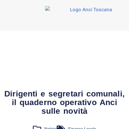
Dirigenti e segretari comunali,
il quaderno operativo Anci
sulle novità
Notizie
Finanza Locale