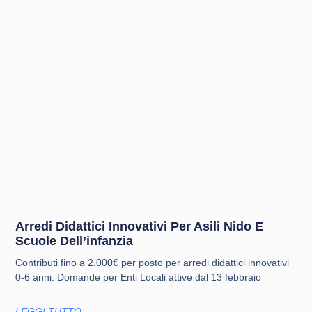
Arredi Didattici Innovativi Per Asili Nido E
Scuole Dell’infanzia
Contributi fino a 2.000€ per posto per arredi didattici innovativi
0-6 anni. Domande per Enti Locali attive dal 13 febbraio
LEGGI TUTTO