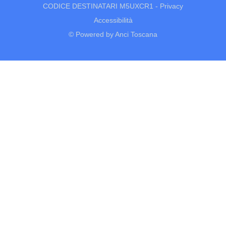
CODICE DESTINATARI M5UXCR1 -
Privacy
Accessibilità
© Powered by Anci Toscana