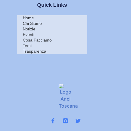
Quick Links
Home
Chi Siamo
Notizie
Eventi
Cosa Facciamo
Temi
Trasparenza