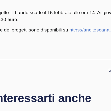
to. Il bando scade il 15 febbraio alle ore 14. Ai giov
,30 euro.
e dei progetti sono disponibili su
https://ancitoscana.i
nteressarti anche