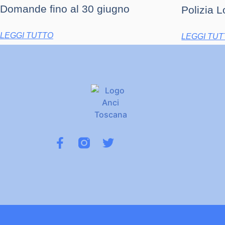
Domande fino al 30 giugno
Polizia L
LEGGI TUTTO
LEGGI TU