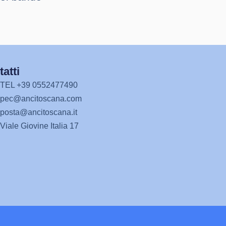
atti
TEL +39 0552477490
pec@ancitoscana.com
posta@ancitoscana.it
Viale Giovine Italia 17