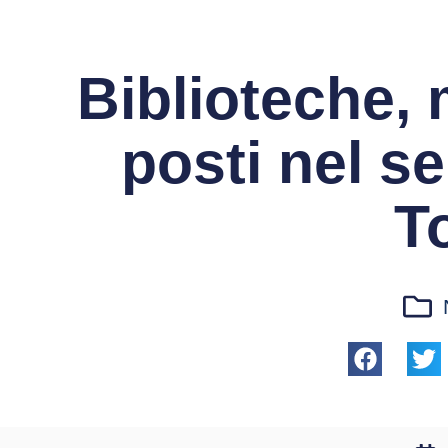
Biblioteche, 
posti nel se
T