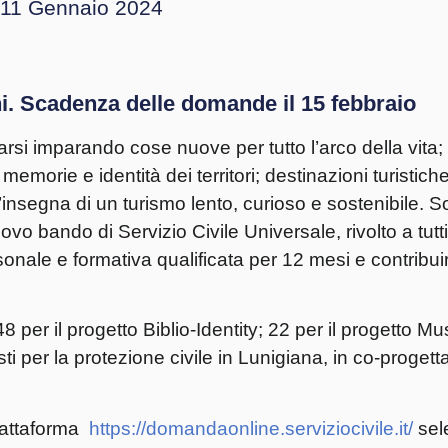
11 Gennaio 2024
ni. Scadenza delle domande il 15 febbraio
arsi imparando cose nuove per tutto l’arco della vita
 memorie e identità dei territori; destinazioni turistich
ll’insegna di un turismo lento, curioso e sostenibile. 
o bando di Servizio Civile Universale, rivolto a tutti i
onale e formativa qualificata per 12 mesi e contribui
 per il progetto Biblio-Identity; 22 per il progetto Mu
ti per la protezione civile in Lunigiana, in co-proget
iattaforma
https://domandaonline.serviziocivile.it/
sel