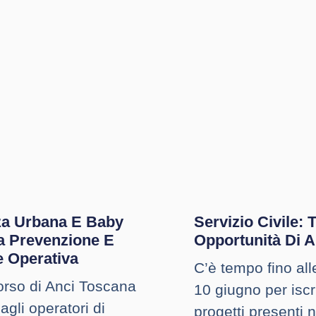
za Urbana E Baby
Servizio Civile: 
a Prevenzione E
Opportunità Di 
e Operativa
C’è tempo fino all
corso di Anci Toscana
10 giugno per iscri
agli operatori di
progetti presenti 