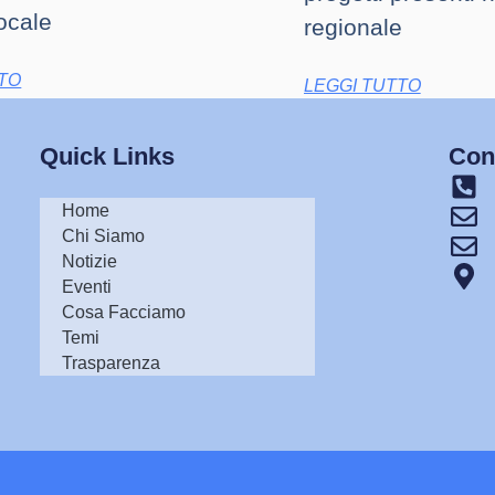
ocale
regionale
TTO
LEGGI TUTTO
Quick Links
Cont
Home
Chi Siamo
Notizie
Eventi
Cosa Facciamo
Temi
Trasparenza