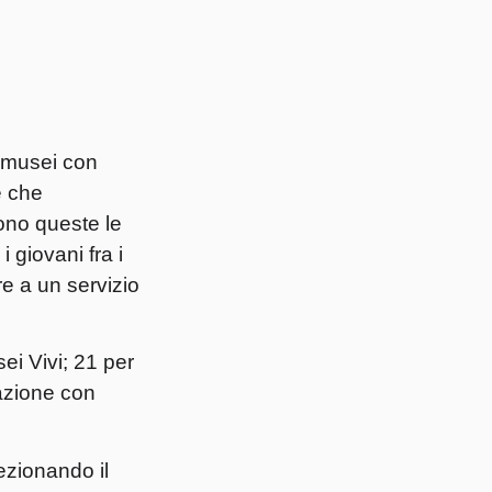
; musei con
e che
Sono queste le
 giovani fra i
re a un servizio
sei Vivi; 21 per
tazione con
ezionando il