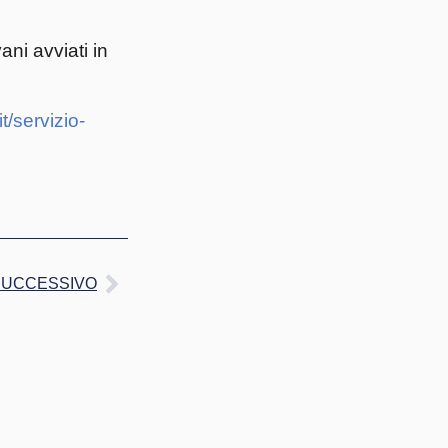
ani avviati in
t/servizio-
SUCCESSIVO