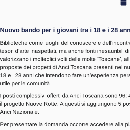
Nuovo bando per i giovani tra i 18 e i 28 an
Biblioteche come luoghi del conoscere e dell’incontr
tesori d’arte inaspettati, ma anche fonti inesauribili di
valorizzano i molteplici volti delle molte ‘Toscane’, a
proposte dei progetti di Anci Toscana presenti nel nuov
18 e i 28 anni che intendono fare un’esperienza pers
utile per le comunità.
I posti complessivi offerti da Anci Toscana sono 96: 48
il progetto Nuove Rotte. A questi si aggiungono 5 pos
Anci Nazionale.
Per presentare la domanda occorre accedere alla p