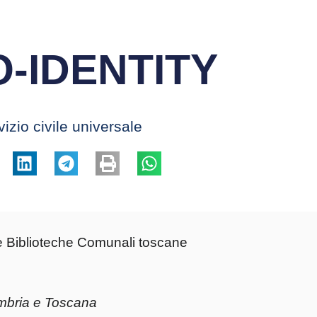
O-IDENTITY
vizio civile universale
le Biblioteche Comunali toscane
Umbria e Toscana