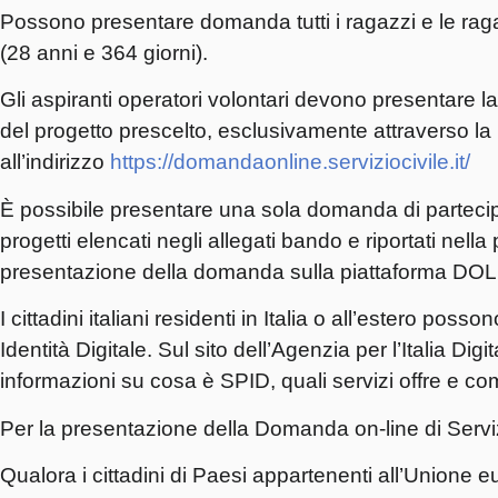
Possono presentare domanda tutti i ragazzi e le ra
(28 anni e 364 giorni).
Gli aspiranti operatori volontari devono presentare la
del progetto prescelto, esclusivamente attraverso la
all’indirizzo
https://domandaonline.serviziocivile.it/
È possibile presentare una sola domanda di partecip
progetti elencati negli allegati bando e riportati nel
presentazione della domanda sulla piattaforma DOL o
I cittadini italiani residenti in Italia o all’estero p
Identità Digitale. Sul sito dell’Agenzia per l’Italia Dig
informazioni su cosa è SPID, quali servizi offre e com
Per la presentazione della Domanda on-line di Servizi
Qualora i cittadini di Paesi appartenenti all’Unione