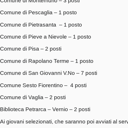
Comune di Montemurlo – 3 posti
Comune di Pescaglia – 1 posto
Comune di Pietrasanta – 1 posto
Comune di Pieve a Nievole – 1 posto
Comune di Pisa – 2 posti
Comune di Rapolano Terme – 1 posto
Comune di San Giovanni V.No – 7 posti
Comune Sesto Fiorentino – 4 posti
Comune di Vaglia – 2 posti
Biblioteca Petrarca – Vernio – 2 posti
Ai giovani selezionati, che saranno poi avviati al ser