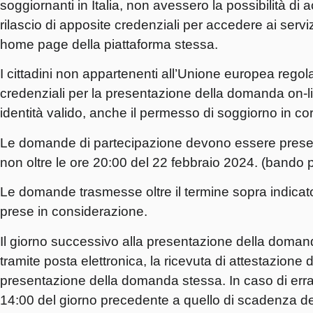
soggiornanti in Italia, non avessero la possibilità di a
rilascio di apposite credenziali per accedere ai serv
home page della piattaforma stessa.
I cittadini non appartenenti all’Unione europea regola
credenziali per la presentazione della domanda on-l
identità valido, anche il permesso di soggiorno in corso
Le domande di partecipazione devono essere present
non oltre le ore 20:00 del 22 febbraio 2024.
(bando 
Le domande trasmesse oltre il termine sopra indicat
prese in considerazione.
Il giorno successivo alla presentazione della domanda
tramite posta elettronica, la ricevuta di attestazione 
presentazione della domanda stessa. In caso di errat
14:00 del giorno precedente a quello di scadenza d