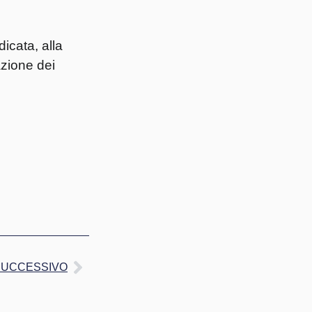
ata, alla
azione dei
SUCCESSIVO