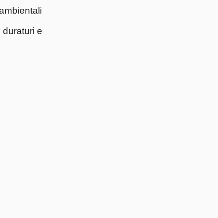
e ambientali
 duraturi e