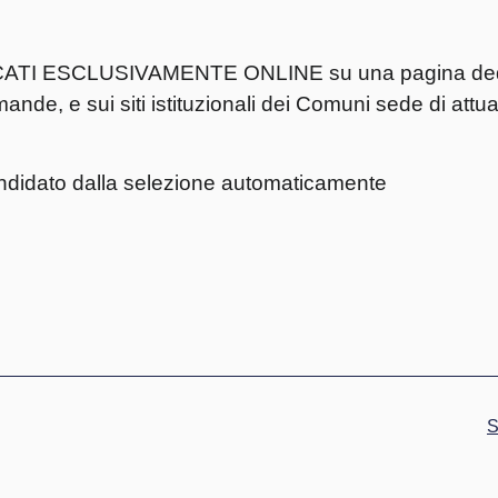
I ESCLUSIVAMENTE ONLINE su una pagina dedic
nde, e sui siti istituzionali dei Comuni sede di attu
andidato dalla selezione automaticamente