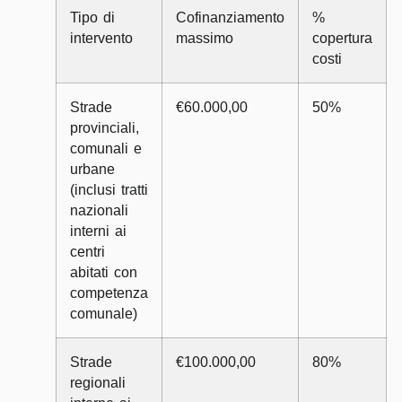
Tipo di
Cofinanziamento
%
intervento
massimo
copertura
costi
Strade
€60.000,00
50%
provinciali,
comunali e
urbane
(inclusi tratti
nazionali
interni ai
centri
abitati con
competenza
comunale)
Strade
€100.000,00
80%
regionali