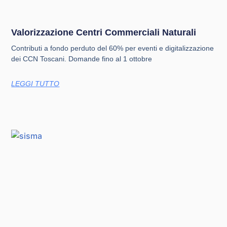
Valorizzazione Centri Commerciali Naturali
Contributi a fondo perduto del 60% per eventi e digitalizzazione
dei CCN Toscani. Domande fino al 1 ottobre
LEGGI TUTTO