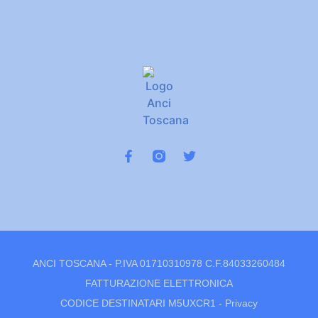
ANCI TOSCANA - P.IVA 01710310978 C.F.84033260484
FATTURAZIONE ELETTRONICA
CODICE DESTINATARI M5UXCR1 -
Privacy