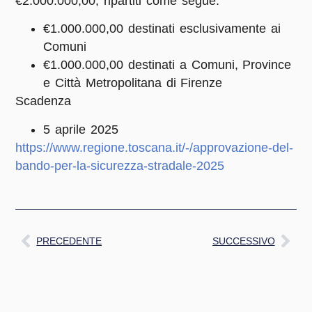
€2.000.000,00, ripartiti come segue:
€
1.000.000,00 destinati esclusivamente ai
Comuni
€1.000.000,00 destinati a Comuni, Province
e Città Metropolitana di Firenze
Scadenza
5 aprile 2025
https://www.regione.toscana.it/-/approvazione-del-
bando-per-la-sicurezza-stradale-2025
PRECEDENTE
SUCCESSIVO