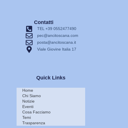
Contatti
TEL +39 0552477490
pec@ancitoscana.com
posta@ancitoscana.it
Viale Giovine Italia 17
Quick Links
Home
Chi Siamo
Notizie
Eventi
Cosa Facciamo
Temi
Trasparenza