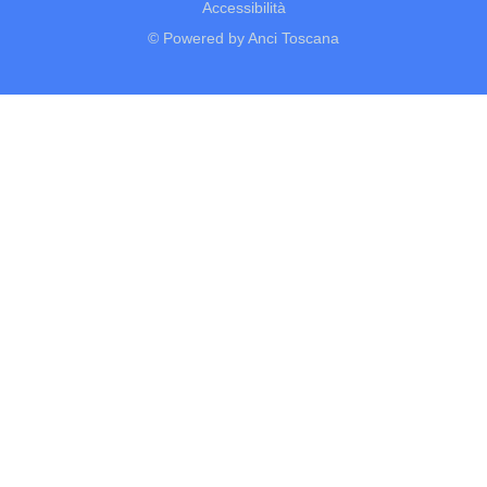
Accessibilità
© Powered by Anci Toscana