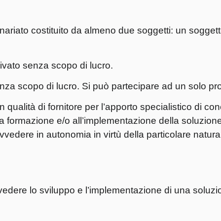
ariato costituito da almeno due soggetti: un sogget
ivato senza scopo di lucro.
enza scopo di lucro. Si può partecipare ad un solo pr
in qualità di fornitore per l’apporto specialistico di c
 formazione e/o all’implementazione della soluzione 
rovvedere in autonomia in virtù della particolare natura
evedere lo sviluppo e l’implementazione di una soluzio