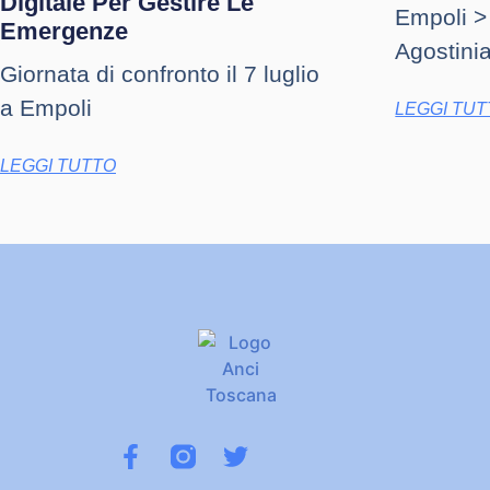
Digitale Per Gestire Le
Empoli >
Emergenze
Agostinia
Giornata di confronto il 7 luglio
a Empoli
LEGGI TU
LEGGI TUTTO