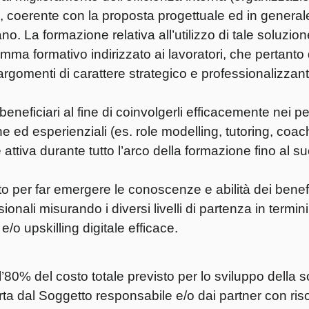
vità), coerente con la proposta progettuale ed in genera
o. La formazione relativa all’utilizzo di tale soluzion
mma formativo indirizzato ai lavoratori, che pertanto
rgomenti di carattere strategico e professionalizzant
eficiari al fine di coinvolgerli efficacemente nei pe
che ed esperienziali (es. role modelling, tutoring, coac
attiva durante tutto l’arco della formazione fino al s
 per far emergere le conoscenze e abilità dei benefici
sionali misurando i diversi livelli di partenza in termin
e/o upskilling digitale efficace.
ll’80% del costo totale previsto per lo sviluppo della 
ta dal Soggetto responsabile e/o dai partner con riso