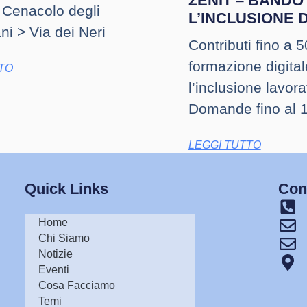
ZENIT – BANDO
 Cenacolo degli
L’INCLUSIONE D
ni > Via dei Neri
Contributi fino a 
formazione digital
TTO
l’inclusione lavora
Domande fino al 
LEGGI TUTTO
Quick Links
Cont
Home
Chi Siamo
Notizie
Eventi
Cosa Facciamo
Temi