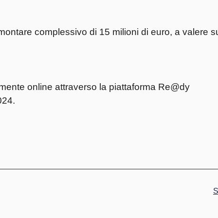
tare complessivo di 15 milioni di euro, a valere sul 
vamente online attraverso la piattaforma Re@dy
024.