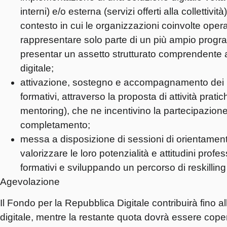
interni) e/o esterna (servizi offerti alla colletti
contesto in cui le organizzazioni coinvolte operan
rappresentare solo parte di un più ampio progra
presentar un assetto strutturato comprendente a
digitale;
attivazione, sostegno e accompagnamento dei ben
formativi, attraverso la proposta di attività prati
mentoring), che ne incentivino la partecipazione 
completamento;
messa a disposizione di sessioni di orientamento
valorizzare le loro potenzialità e attitudini profes
formativi e sviluppando un percorso di reskilling 
Agevolazione
Il Fondo per la Repubblica Digitale contribuirà fino a
digitale, mentre la restante quota dovrà essere coper