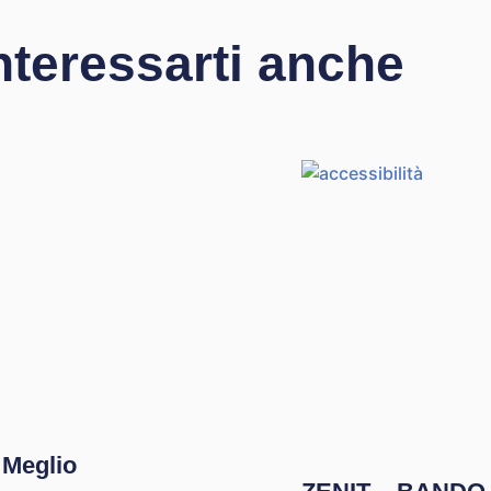
nteressarti anche
 Meglio