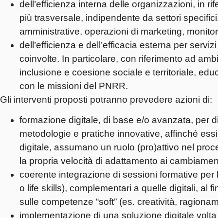
dell’efficienza interna delle organizzazioni, in rif
più trasversale, indipendente da settori specifici. 
amministrative, operazioni di marketing, monitor
dell’efficienza e dell’efficacia esterna per servizi 
coinvolte. In particolare, con riferimento ad ambit
inclusione e coesione sociale e territoriale, educa
con le missioni del PNRR.
Gli interventi proposti potranno prevedere azioni di:
formazione digitale, di base e/o avanzata, per dipe
metodologie e pratiche innovative, affinché e
digitale, assumano un ruolo (pro)attivo nel proc
la propria velocità di adattamento ai cambiamenti
coerente integrazione di sessioni formative per
o life skills), complementari a quelle digitali, al 
sulle competenze “soft” (es. creatività, ragionam
implementazione di una soluzione digitale volta 