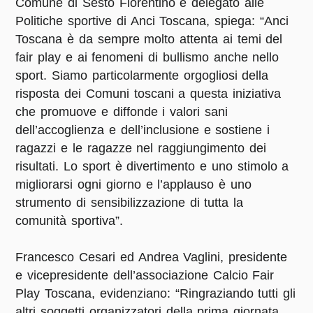
Comune di Sesto Fiorentino e delegato alle
Politiche sportive di Anci Toscana, spiega: “Anci
Toscana è da sempre molto attenta ai temi del
fair play e ai fenomeni di bullismo anche nello
sport. Siamo particolarmente orgogliosi della
risposta dei Comuni toscani a questa iniziativa
che promuove e diffonde i valori sani
dell’accoglienza e dell’inclusione e sostiene i
ragazzi e le ragazze nel raggiungimento dei
risultati. Lo sport è divertimento e uno stimolo a
migliorarsi ogni giorno e l’applauso è uno
strumento di sensibilizzazione di tutta la
comunità sportiva”.
Francesco Cesari ed Andrea Vaglini
, presidente
e vicepresidente dell’associazione
Calcio Fair
Play Toscana
, evidenziano: “Ringraziando tutti gli
altri soggetti organizzatori della prima giornata