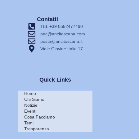
Contatti
TEL +39 0552477490
pec@ancitoscana.com
posta@ancitoscana.it
Viale Giovine Italia 17
Quick Links
Home
Chi Siamo
Notizie
Eventi
Cosa Facciamo
Temi
Trasparenza