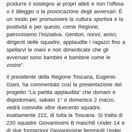
produrre il sostegno ai propri atleti e non l’offesa
o il dileggio o la provocazione degli avversari. È
un modo per promuovere la cultura sportiva e la
positività e per questo, come Regione,
patrociniamo l’iniziativa. Genitori, nonni, amici,
dirigenti delle squadre, applaudite i ragazzi fino a
spellarvi le mani e non dimenticate che gli
avversari sono bambini e bambine come le
vostre”.
Il presidente della Regione Toscana,
Eugenio
Giani
, ha commentato così la presentazione del
progetto “La partita applaudita” che domani e
dopodomani, sabato 1° e domenica 2 marzo,
vedrà coinvolte oltre duecento squadre,
esattamente 222, di tutta la Toscana. Si tratta di
220 squadre Giovanissimi B maschili Under 14 e
di due formazioni Giovanissime femminili Under