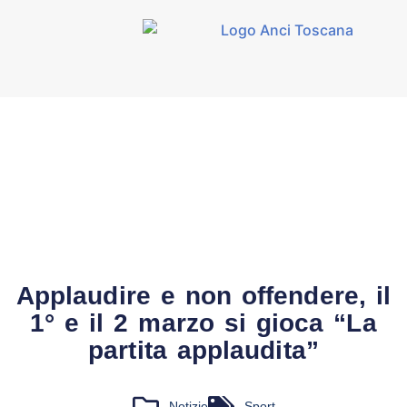
Applaudire e non offendere, il
1° e il 2 marzo si gioca “La
partita applaudita”
Notizie
Sport