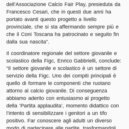
dell’Associazione Calcio Fair Play, presieduta da
Francesco Cesari, che in questi due anni ha
portato avanti questo progetto a livello
provinciale, che si sta affermando sempre più e
che il Coni Toscana ha patrocinato e seguito fin
dalla sua nascita”.
Il coordinatore regionale del settore giovanile e
scolastico della
Figc
,
Enrico Gabbrielli
, conclude:
“Il settore giovanile e scolastico è un settore di
servizio della Figc. Uno dei compiti principali è
quello di formare le componenti che ruotano
attorno al calcio giovanile. Di conseguenza
abbiamo aderito con entusiasmo al progetto
della ‘Partita applaudita’, momento didattico con
l’intento di sensibilizzare i genitori a un tifo
positivo. Far conoscere agli adulti un diverso
modo di partecipare alle partite, trasformandoli