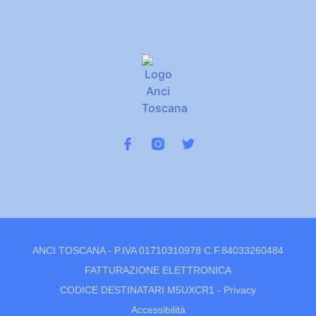
ANCI TOSCANA - P.IVA 01710310978 C.F.84033260484
FATTURAZIONE ELETTRONICA
CODICE DESTINATARI M5UXCR1 -
Privacy
Accessibilità