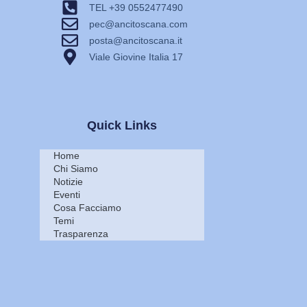
TEL +39 0552477490
pec@ancitoscana.com
posta@ancitoscana.it
Viale Giovine Italia 17
Quick Links
Home
Chi Siamo
Notizie
Eventi
Cosa Facciamo
Temi
Trasparenza