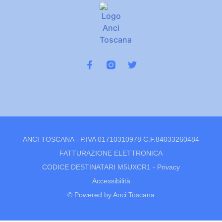
ANCI TOSCANA - P.IVA 01710310978 C.F.84033260484
FATTURAZIONE ELETTRONICA
CODICE DESTINATARI M5UXCR1 -
Privacy
Accessibilità
© Powered by Anci Toscana