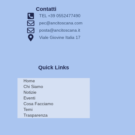
Contatti
TEL +39 0552477490
pec@ancitoscana.com
posta@ancitoscana.it
Viale Giovine Italia 17
Quick Links
Home
Chi Siamo
Notizie
Eventi
Cosa Facciamo
Temi
Trasparenza