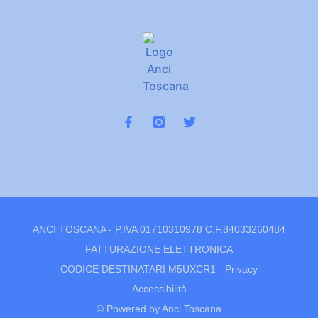
ANCI TOSCANA - P.IVA 01710310978 C.F.84033260484
FATTURAZIONE ELETTRONICA
CODICE DESTINATARI M5UXCR1 -
Privacy
Accessibilità
© Powered by Anci Toscana