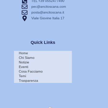
TEL +39 0552477490
pec@ancitoscana.com
posta@ancitoscana.it
Viale Giovine Italia 17
Quick Links
Home
Chi Siamo
Notizie
Eventi
Cosa Facciamo
Temi
Trasparenza