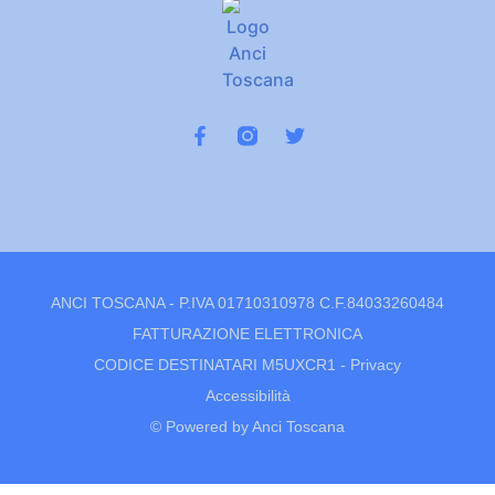
ANCI TOSCANA - P.IVA 01710310978 C.F.84033260484
FATTURAZIONE ELETTRONICA
CODICE DESTINATARI M5UXCR1 -
Privacy
Accessibilità
© Powered by Anci Toscana