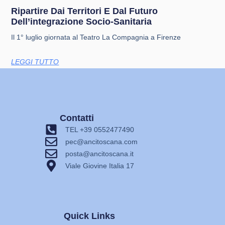
Ripartire Dai Territori E Dal Futuro
Dell’integrazione Socio-Sanitaria
Il 1° luglio giornata al Teatro La Compagnia a Firenze
LEGGI TUTTO
Contatti
TEL +39 0552477490
pec@ancitoscana.com
posta@ancitoscana.it
Viale Giovine Italia 17
Quick Links