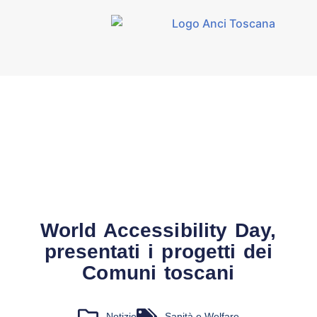
World Accessibility Day,
presentati i progetti dei
Comuni toscani
Notizie
Sanità e Welfare