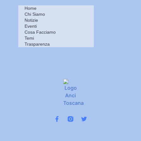
Home
Chi Siamo
Notizie
Eventi
Cosa Facciamo
Temi
Trasparenza