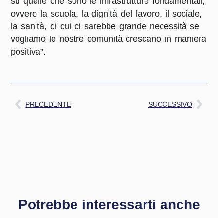
su quelle che sono le infrastrutture fondamentali,
ovvero la scuola, la dignità del lavoro, il sociale,
la sanità, di cui ci sarebbe grande necessità se
vogliamo le nostre comunità crescano in maniera
positiva”.
PRECEDENTE
SUCCESSIVO
Potrebbe interessarti anche