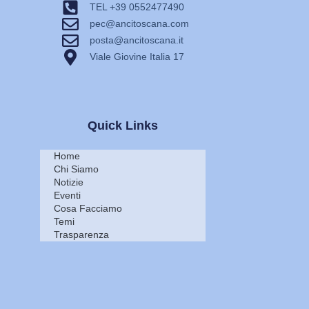
TEL +39 0552477490
pec@ancitoscana.com
posta@ancitoscana.it
Viale Giovine Italia 17
Quick Links
Home
Chi Siamo
Notizie
Eventi
Cosa Facciamo
Temi
Trasparenza