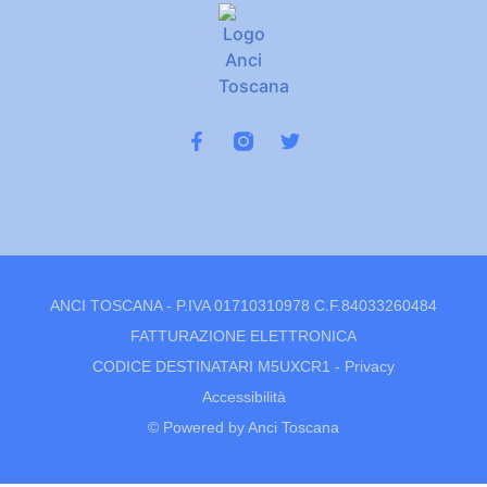
ANCI TOSCANA - P.IVA 01710310978 C.F.84033260484
FATTURAZIONE ELETTRONICA
CODICE DESTINATARI M5UXCR1 -
Privacy
Accessibilità
© Powered by Anci Toscana