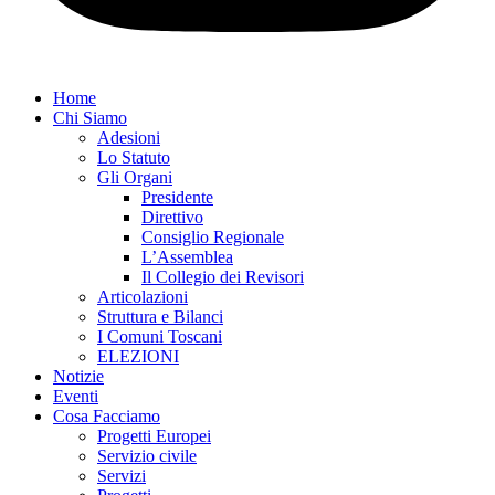
Home
Chi Siamo
Adesioni
Lo Statuto
Gli Organi
Presidente
Direttivo
Consiglio Regionale
L’Assemblea
Il Collegio dei Revisori
Articolazioni
Struttura e Bilanci
I Comuni Toscani
ELEZIONI
Notizie
Eventi
Cosa Facciamo
Progetti Europei
Servizio civile
Servizi