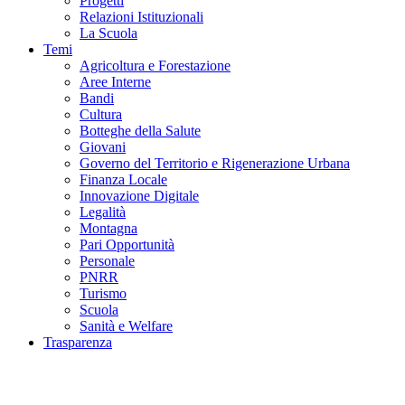
Progetti
Relazioni Istituzionali
La Scuola
Temi
Agricoltura e Forestazione
Aree Interne
Bandi
Cultura
Botteghe della Salute
Giovani
Governo del Territorio e Rigenerazione Urbana
Finanza Locale
Innovazione Digitale
Legalità
Montagna
Pari Opportunità
Personale
PNRR
Turismo
Scuola
Sanità e Welfare
Trasparenza