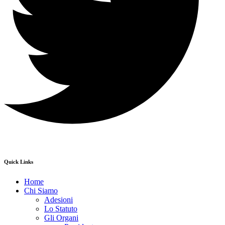
Quick Links
Home
Chi Siamo
Adesioni
Lo Statuto
Gli Organi