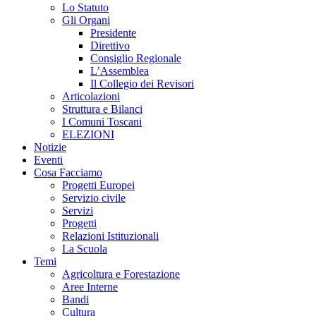
Lo Statuto
Gli Organi
Presidente
Direttivo
Consiglio Regionale
L’Assemblea
Il Collegio dei Revisori
Articolazioni
Struttura e Bilanci
I Comuni Toscani
ELEZIONI
Notizie
Eventi
Cosa Facciamo
Progetti Europei
Servizio civile
Servizi
Progetti
Relazioni Istituzionali
La Scuola
Temi
Agricoltura e Forestazione
Aree Interne
Bandi
Cultura