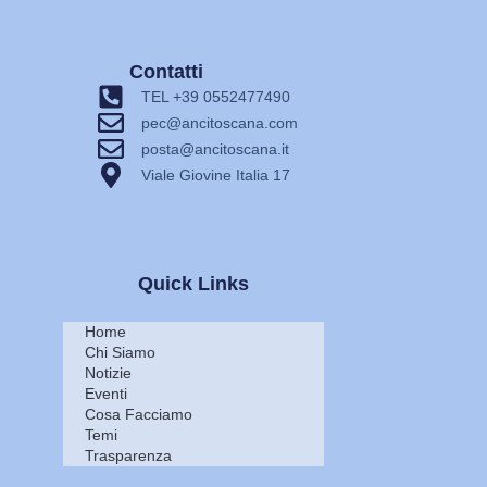
Contatti
TEL +39 0552477490
pec@ancitoscana.com
posta@ancitoscana.it
Viale Giovine Italia 17
Quick Links
Home
Chi Siamo
Notizie
Eventi
Cosa Facciamo
Temi
Trasparenza