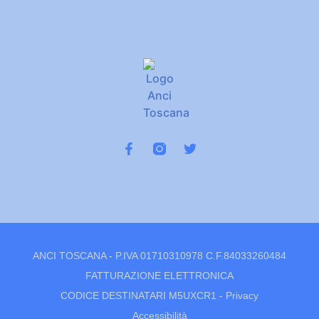
ANCI TOSCANA - P.IVA 01710310978 C.F.84033260484
FATTURAZIONE ELETTRONICA
CODICE DESTINATARI M5UXCR1 -
Privacy
Accessibilità