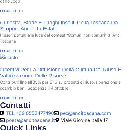
capoluogo
LEGGI TUTTO
Curiosità, Storie E Luoghi Insoliti Della Toscana Da
Scoprire Anche In Estate
I tesori portati alla luce dal contest “Comuni non comuni” di Anci
Toscana
LEGGI TUTTO
Incentivi Per La Diffusione Della Cultura Del Riuso E
Valorizzazione Delle Risorse
Contributi fino all’85% per ETS su progetti di riuso, riparazione e
scambio beni. Scadenza il 4 ottobre
LEGGI TUTTO
Contatti
TEL +39 0552477490
pec@ancitoscana.com
posta@ancitoscana.it
Viale Giovine Italia 17
Quick Links