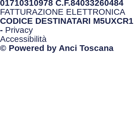
01710310978 C.F.84033260484
FATTURAZIONE ELETTRONICA
CODICE DESTINATARI M5UXCR1
-
Privacy
Accessibilità
© Powered by Anci Toscana