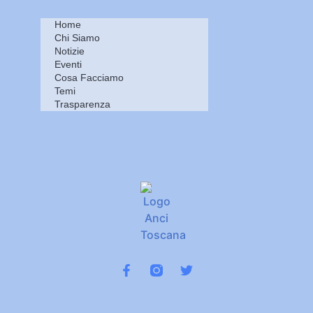
Home
Chi Siamo
Notizie
Eventi
Cosa Facciamo
Temi
Trasparenza