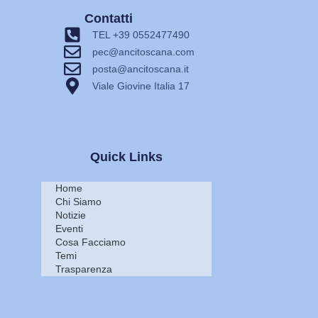
Contatti
TEL +39 0552477490
pec@ancitoscana.com
posta@ancitoscana.it
Viale Giovine Italia 17
Quick Links
Home
Chi Siamo
Notizie
Eventi
Cosa Facciamo
Temi
Trasparenza