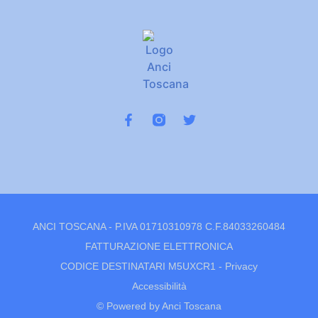
ANCI TOSCANA - P.IVA 01710310978 C.F.84033260484
FATTURAZIONE ELETTRONICA
CODICE DESTINATARI M5UXCR1 -
Privacy
Accessibilità
© Powered by Anci Toscana