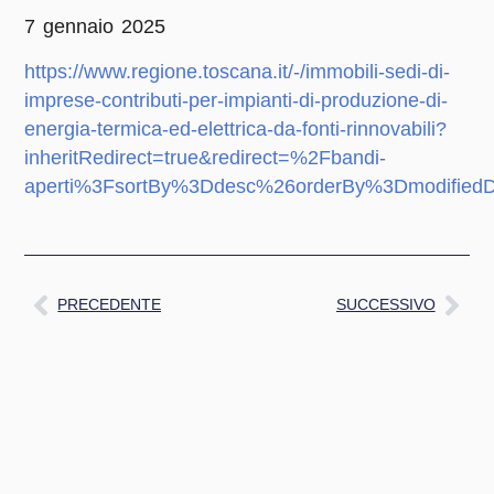
7 gennaio 2025
https://www.regione.toscana.it/-/immobili-sedi-di-
imprese-contributi-per-impianti-di-produzione-di-
energia-termica-ed-elettrica-da-fonti-rinnovabili?
inheritRedirect=true&redirect=%2Fbandi-
aperti%3FsortBy%3Ddesc%26orderBy%3DmodifiedD
PRECEDENTE
SUCCESSIVO