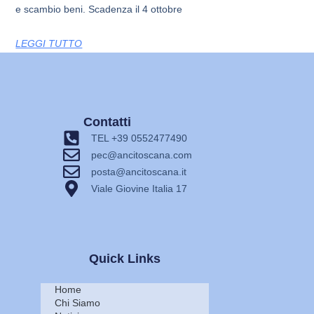
e scambio beni. Scadenza il 4 ottobre
LEGGI TUTTO
Contatti
TEL +39 0552477490
pec@ancitoscana.com
posta@ancitoscana.it
Viale Giovine Italia 17
Quick Links
Home
Chi Siamo