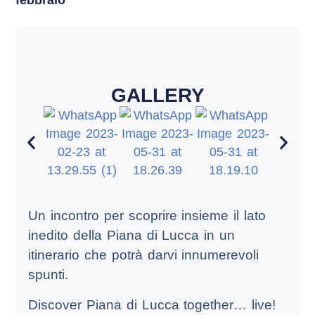
febbraio
GALLERY
Un incontro per scoprire insieme il lato
inedito della Piana di Lucca in un
itinerario che potrà darvi innumerevoli
spunti.
Discover Piana di Lucca together… live!