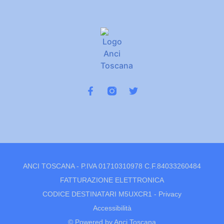
ANCI TOSCANA - P.IVA 01710310978 C.F.84033260484
FATTURAZIONE ELETTRONICA
CODICE DESTINATARI M5UXCR1 -
Privacy
Accessibilità
© Powered by Anci Toscana