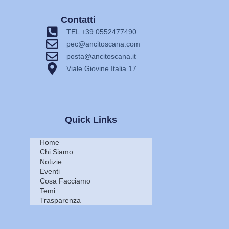
Contatti
TEL +39 0552477490
pec@ancitoscana.com
posta@ancitoscana.it
Viale Giovine Italia 17
Quick Links
Home
Chi Siamo
Notizie
Eventi
Cosa Facciamo
Temi
Trasparenza