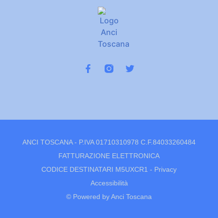
ANCI TOSCANA - P.IVA 01710310978 C.F.84033260484
FATTURAZIONE ELETTRONICA
CODICE DESTINATARI M5UXCR1 -
Privacy
Accessibilità
© Powered by Anci Toscana