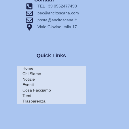
TEL +39 0552477490
pec@ancitoscana.com
posta@ancitoscana.it
Viale Giovine Italia 17
Quick Links
Home
Chi Siamo
Notizie
Eventi
Cosa Facciamo
Temi
Trasparenza