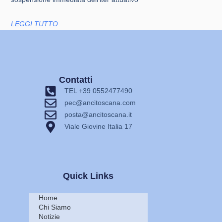
LEGGI TUTTO
Contatti
TEL +39 0552477490
pec@ancitoscana.com
posta@ancitoscana.it
Viale Giovine Italia 17
Quick Links
Home
Chi Siamo
Notizie