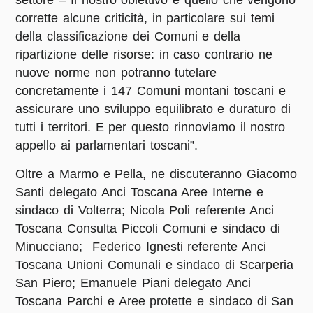
settore – Il nostro obiettivo è quello che vengono
corrette alcune criticità, in particolare sui temi
della classificazione dei Comuni e della
ripartizione delle risorse: in caso contrario ne
nuove norme non potranno tutelare
concretamente i 147 Comuni montani toscani e
assicurare uno sviluppo equilibrato e duraturo di
tutti i territori. E per questo rinnoviamo il nostro
appello ai parlamentari toscani”.
Oltre a Marmo e Pella, ne discuteranno Giacomo
Santi delegato Anci Toscana Aree Interne e
sindaco di Volterra; Nicola Poli referente Anci
Toscana Consulta Piccoli Comuni e sindaco di
Minucciano; Federico Ignesti referente Anci
Toscana Unioni Comunali e sindaco di Scarperia
San Piero; Emanuele Piani delegato Anci
Toscana Parchi e Aree protette e sindaco di San