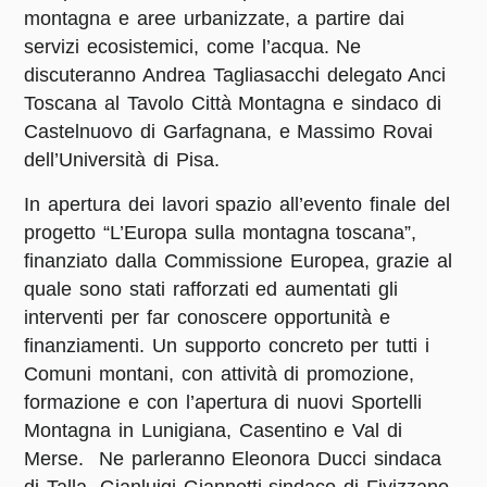
montagna e aree urbanizzate, a partire dai
servizi ecosistemici, come l’acqua. Ne
discuteranno Andrea Tagliasacchi delegato Anci
Toscana al Tavolo Città Montagna e sindaco di
Castelnuovo di Garfagnana, e Massimo Rovai
dell’Università di Pisa.
In apertura dei lavori spazio all’evento finale del
progetto “L’Europa sulla montagna toscana”,
finanziato dalla Commissione Europea, grazie al
quale sono stati rafforzati ed aumentati gli
interventi per far conoscere opportunità e
finanziamenti. Un supporto concreto per tutti i
Comuni montani, con attività di promozione,
formazione e con l’apertura di nuovi Sportelli
Montagna in Lunigiana, Casentino e Val di
Merse. Ne parleranno Eleonora Ducci sindaca
di Talla, Gianluigi Giannetti sindaco di Fivizzano