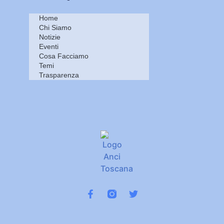
Home
Chi Siamo
Notizie
Eventi
Cosa Facciamo
Temi
Trasparenza