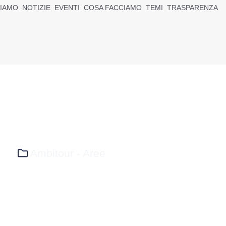
SIAMO
NOTIZIE
EVENTI
COSA FACCIAMO
TEMI
TRASPARENZA
Ambitour - Aree