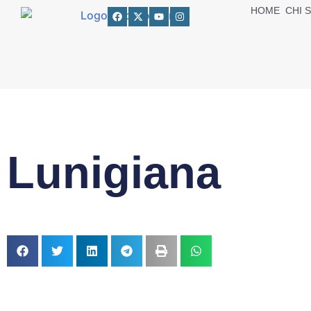
HOME
CHI 
Lunigiana