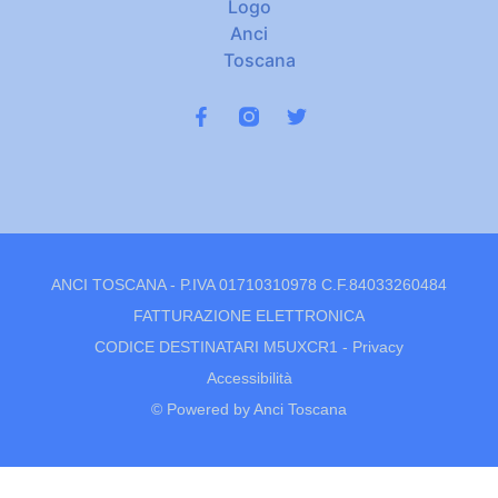
ANCI TOSCANA - P.IVA 01710310978 C.F.84033260484
FATTURAZIONE ELETTRONICA
CODICE DESTINATARI M5UXCR1 -
Privacy
Accessibilità
© Powered by Anci Toscana