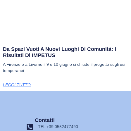
Da Spazi Vuoti A Nuovi Luoghi Di Comunità: I
Risultati Di IMPETUS
A Firenze e a Livorno il 9 e 10 giugno si chiude il progetto sugli usi
temporanei
LEGGI TUTTO
Contatti
TEL +39 0552477490