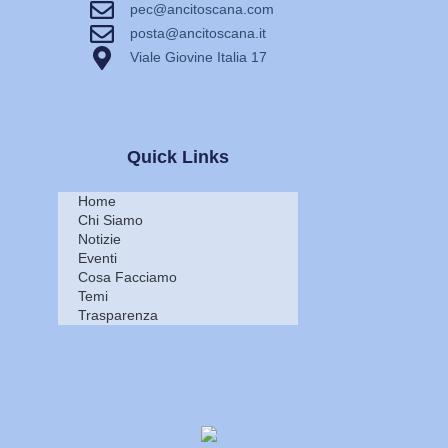
pec@ancitoscana.com
posta@ancitoscana.it
Viale Giovine Italia 17
Quick Links
Home
Chi Siamo
Notizie
Eventi
Cosa Facciamo
Temi
Trasparenza