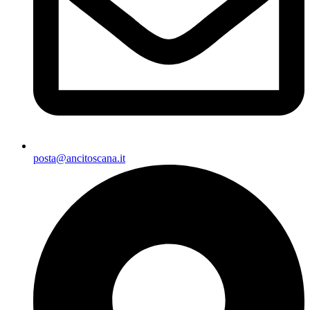
posta@ancitoscana.it