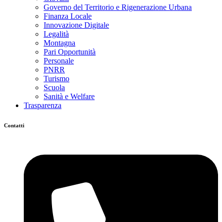
Governo del Territorio e Rigenerazione Urbana
Finanza Locale
Innovazione Digitale
Legalità
Montagna
Pari Opportunità
Personale
PNRR
Turismo
Scuola
Sanità e Welfare
Trasparenza
Contatti