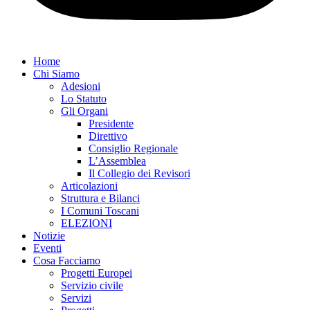
Home
Chi Siamo
Adesioni
Lo Statuto
Gli Organi
Presidente
Direttivo
Consiglio Regionale
L’Assemblea
Il Collegio dei Revisori
Articolazioni
Struttura e Bilanci
I Comuni Toscani
ELEZIONI
Notizie
Eventi
Cosa Facciamo
Progetti Europei
Servizio civile
Servizi