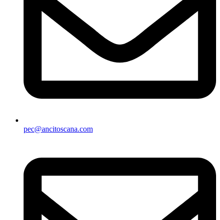
pec@ancitoscana.com