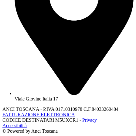
Viale Giovine Italia 17
ANCI TOSCANA - P.IVA 01710310978 C.F.84033260484
FATTURAZIONE ELETTRONICA
CODICE DESTINATARI M5UXCR1 -
Privacy
Accessibilità
© Powered by Anci Toscana