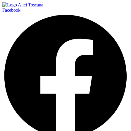
Facebook