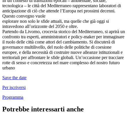
In un contesto di transizioni epocali – ambientale, sociale,
tecnologica – le città del Mediterraneo rappresentano laboratori di
anticipazione di ciò che attende l’Europa nei prossimi decenni.
Questo convegno vuole
esplorare non solo le sfide attuali, ma quelle che già oggi si
intravedono all’orizzonte del 2050 e oltre.
Partendo da Livorno, crocevia storico del Mediterraneo, si aprirà un
confronto tra esperti, amministratori e policy-maker per immaginare
il ruolo delle città come attori del cambiamento. Si discuterà di
governance multilivello, del ruolo delle politiche di coesione
europee, e della necessità di costruire nuove alleanze istituzionali e
territoriali per affrontare le sfide globali. Un’occasione per tracciare
rotte di senso e concretezza nel mare complesso del nostro futuro
urbano
Save the date
Per iscriversi
Programma
Potrebbe interessarti anche