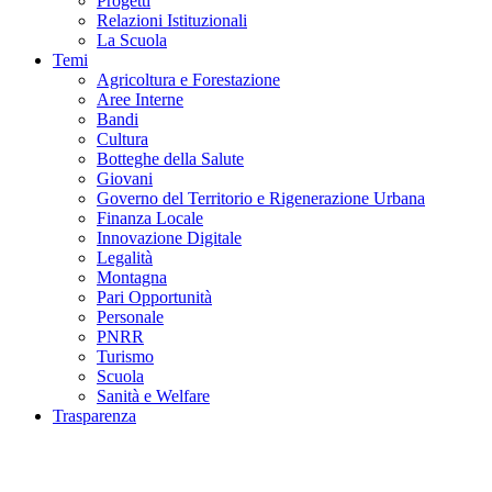
Progetti
Relazioni Istituzionali
La Scuola
Temi
Agricoltura e Forestazione
Aree Interne
Bandi
Cultura
Botteghe della Salute
Giovani
Governo del Territorio e Rigenerazione Urbana
Finanza Locale
Innovazione Digitale
Legalità
Montagna
Pari Opportunità
Personale
PNRR
Turismo
Scuola
Sanità e Welfare
Trasparenza