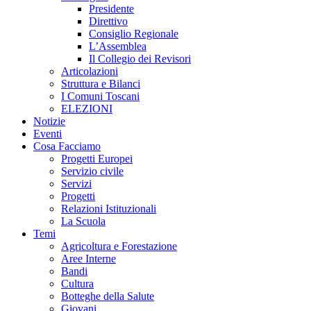
Presidente
Direttivo
Consiglio Regionale
L’Assemblea
Il Collegio dei Revisori
Articolazioni
Struttura e Bilanci
I Comuni Toscani
ELEZIONI
Notizie
Eventi
Cosa Facciamo
Progetti Europei
Servizio civile
Servizi
Progetti
Relazioni Istituzionali
La Scuola
Temi
Agricoltura e Forestazione
Aree Interne
Bandi
Cultura
Botteghe della Salute
Giovani