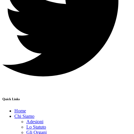
Quick Links
Home
Chi Siamo
Adesioni
Lo Statuto
Gli Organi