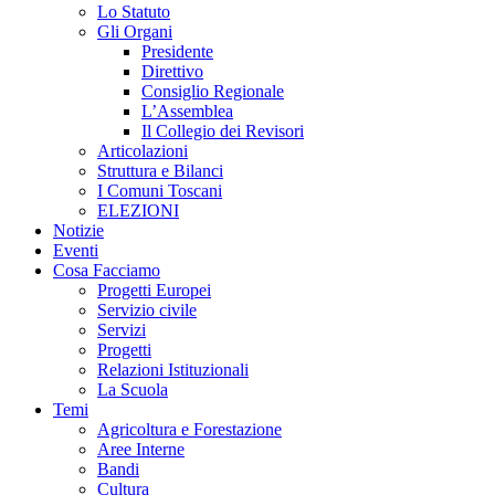
Lo Statuto
Gli Organi
Presidente
Direttivo
Consiglio Regionale
L’Assemblea
Il Collegio dei Revisori
Articolazioni
Struttura e Bilanci
I Comuni Toscani
ELEZIONI
Notizie
Eventi
Cosa Facciamo
Progetti Europei
Servizio civile
Servizi
Progetti
Relazioni Istituzionali
La Scuola
Temi
Agricoltura e Forestazione
Aree Interne
Bandi
Cultura