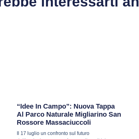
rebbe interessarti a
“Idee In Campo”: Nuova Tappa
Al Parco Naturale Migliarino San
Rossore Massaciuccoli
Il 17 luglio un confronto sul futuro