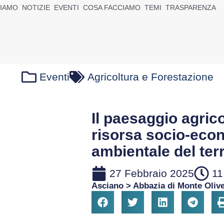
SIAMO
NOTIZIE
EVENTI
COSA FACCIAMO
TEMI
TRASPARENZA
Eventi
Agricoltura e Forestazione
Il paesaggio agri
risorsa socio-eco
ambientale del terr
27 Febbraio 2025
11
Asciano > Abbazia di Monte Oliv