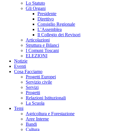
Lo Statuto
Gli Organi
Presidente
Direttivo
Consiglio Regionale
L’Assemblea
Il Collegio dei Revisori
Articolazioni
Struttura e Bilanci
I Comuni Toscani
ELEZIONI
Notizie
Eventi
Cosa Facciamo
Progetti Europei
Servizio civile
Servizi
Progetti
Relazioni Istituzionali
La Scuola
Temi
Agricoltura e Forestazione
Aree Interne
Bandi
Cultura