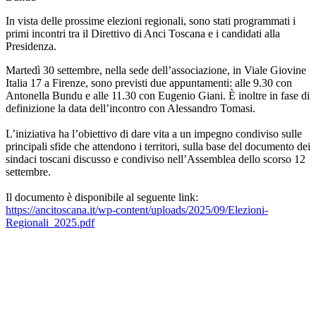
In vista delle prossime elezioni regionali, sono stati programmati i
primi incontri tra il Direttivo di Anci Toscana e i candidati alla
Presidenza.
Martedì 30 settembre, nella sede dell’associazione, in Viale Giovine
Italia 17 a Firenze, sono previsti due appuntamenti: alle 9.30 con
Antonella Bundu e alle 11.30 con Eugenio Giani. È inoltre in fase di
definizione la data dell’incontro con Alessandro Tomasi.
L’iniziativa ha l’obiettivo di dare vita a un impegno condiviso sulle
principali sfide che attendono i territori, sulla base del documento dei
sindaci toscani discusso e condiviso nell’Assemblea dello scorso 12
settembre.
Il documento è disponibile al seguente link:
https://ancitoscana.it/wp-content/uploads/2025/09/Elezioni-
Regionali_2025.pdf