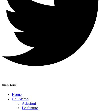
Quick Links
Home
Chi Siamo
Adesioni
Lo Statuto