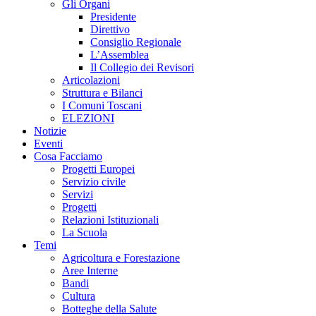
Gli Organi
Presidente
Direttivo
Consiglio Regionale
L’Assemblea
Il Collegio dei Revisori
Articolazioni
Struttura e Bilanci
I Comuni Toscani
ELEZIONI
Notizie
Eventi
Cosa Facciamo
Progetti Europei
Servizio civile
Servizi
Progetti
Relazioni Istituzionali
La Scuola
Temi
Agricoltura e Forestazione
Aree Interne
Bandi
Cultura
Botteghe della Salute