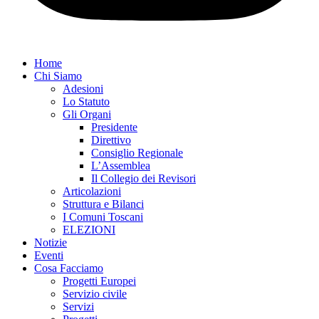
Home
Chi Siamo
Adesioni
Lo Statuto
Gli Organi
Presidente
Direttivo
Consiglio Regionale
L’Assemblea
Il Collegio dei Revisori
Articolazioni
Struttura e Bilanci
I Comuni Toscani
ELEZIONI
Notizie
Eventi
Cosa Facciamo
Progetti Europei
Servizio civile
Servizi