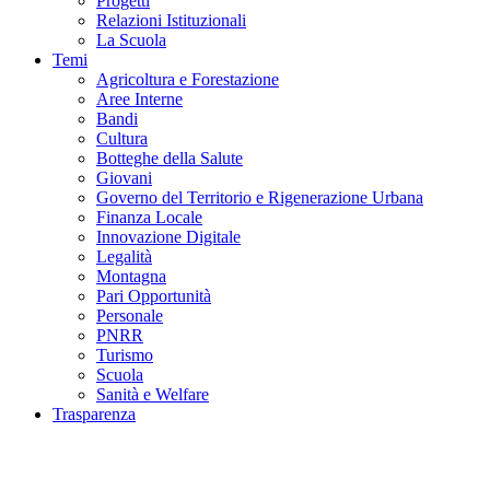
Progetti
Relazioni Istituzionali
La Scuola
Temi
Agricoltura e Forestazione
Aree Interne
Bandi
Cultura
Botteghe della Salute
Giovani
Governo del Territorio e Rigenerazione Urbana
Finanza Locale
Innovazione Digitale
Legalità
Montagna
Pari Opportunità
Personale
PNRR
Turismo
Scuola
Sanità e Welfare
Trasparenza