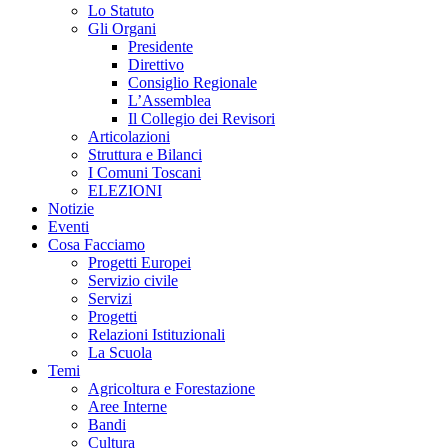
Lo Statuto
Gli Organi
Presidente
Direttivo
Consiglio Regionale
L’Assemblea
Il Collegio dei Revisori
Articolazioni
Struttura e Bilanci
I Comuni Toscani
ELEZIONI
Notizie
Eventi
Cosa Facciamo
Progetti Europei
Servizio civile
Servizi
Progetti
Relazioni Istituzionali
La Scuola
Temi
Agricoltura e Forestazione
Aree Interne
Bandi
Cultura