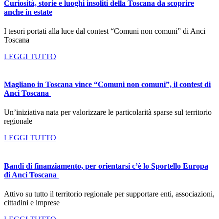
Curiosità, storie e luoghi insoliti della Toscana da scoprire
anche in estate
I tesori portati alla luce dal contest “Comuni non comuni” di Anci
Toscana
LEGGI TUTTO
Magliano in Toscana vince “Comuni non comuni”, il contest di
Anci Toscana
Un’iniziativa nata per valorizzare le particolarità sparse sul territorio
regionale
LEGGI TUTTO
Bandi di finanziamento, per orientarsi c’è lo Sportello Europa
di Anci Toscana
Attivo su tutto il territorio regionale per supportare enti, associazioni,
cittadini e imprese