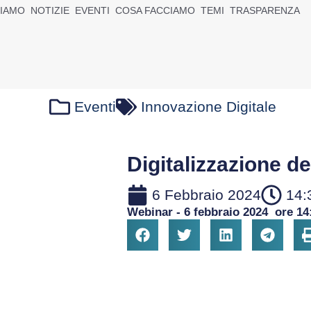
SIAMO
NOTIZIE
EVENTI
COSA FACCIAMO
TEMI
TRASPARENZA
Eventi
Innovazione Digitale
Digitalizzazione de
6 Febbraio 2024
14:
Webinar - 6 febbraio 2024 ore 14