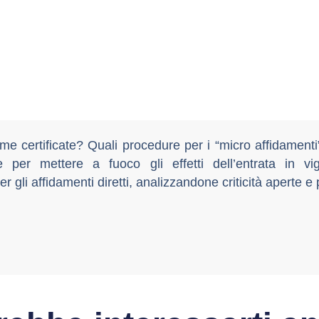
e certificate? Quali procedure per i “micro affidamenti
per mettere a fuoco gli effetti dell’entrata in vig
er gli affidamenti diretti, analizzandone criticità aperte e 