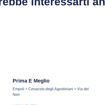
rebbe interessarti a
Prima E Meglio
Empoli > Cenacolo degli Agostiniani > Via dei
Neri