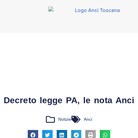
Decreto legge PA, le nota Anci
Notizie
Anci