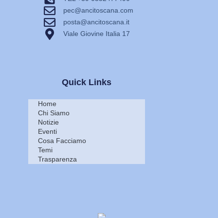
pec@ancitoscana.com
posta@ancitoscana.it
Viale Giovine Italia 17
Quick Links
Home
Chi Siamo
Notizie
Eventi
Cosa Facciamo
Temi
Trasparenza