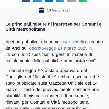
19 Marzo 2025
Le principali misure di interesse per Comuni e
Città metropolitane
Anci ha pubblicato la prima
nota sintetica
redatta
da Anci sul
decreto-legge 14 marzo 2025 n.
25
con le “Disposizioni urgenti in materia di
reclutamento delle pubbliche amministrazioni”.
Il decreto-legge PA è stato approvato dal
Consiglio dei Ministri il 19 febbraio scorso ed è
stato pubblicato sulla Gazzetta Ufficiale del 14
marzo. Il testo del provvedimento contiene una
pluralità di misure in materia di personale,
rilevanti per Comuni e Città metropolitane,
alcune delle quali recepiscono specifiche