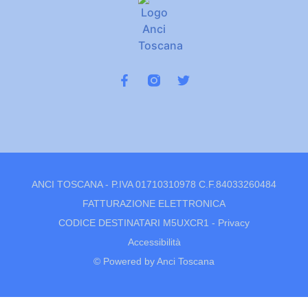
ANCI TOSCANA - P.IVA 01710310978 C.F.84033260484
FATTURAZIONE ELETTRONICA
CODICE DESTINATARI M5UXCR1 -
Privacy
Accessibilità
© Powered by Anci Toscana