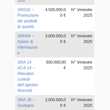
16.b
SRG10 –
4.500.000,0
IV° trimestre
Promozione
0 €
2025
dei prodotti
di qualità
SRH04 –
3.000.000,0
IV° trimestre
Azioni di
0 €
2025
informazion
e
SRA 14
600.000,00
IV° trimestre
ACA 14 –
€
2025
Allevatori
custodi
dell’agrobio
diversità
SRA 28 –
2.000.000,0
IV° trimestre
Sostegno
0 €
2025