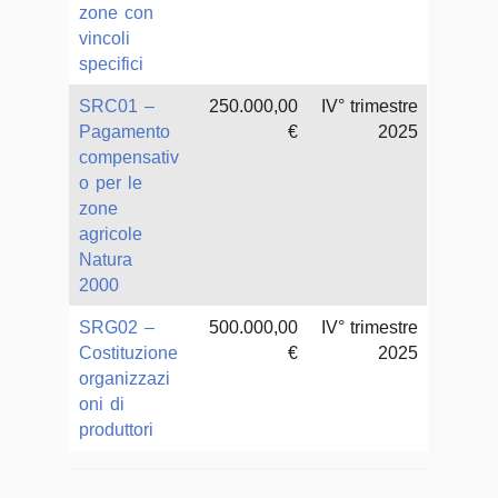
zone con
vincoli
specifici
SRC01 –
250.000,00
IV° trimestre
Pagamento
€
2025
compensativ
o per le
zone
agricole
Natura
2000
SRG02 –
500.000,00
IV° trimestre
Costituzione
€
2025
organizzazi
oni di
produttori