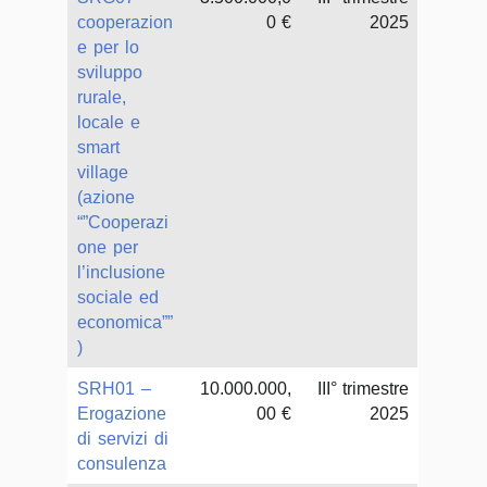
cooperazion
0 €
2025
e per lo
sviluppo
rurale,
locale e
smart
village
(azione
“”Cooperazi
one per
l’inclusione
sociale ed
economica””
)
SRH01 –
10.000.000,
III° trimestre
Erogazione
00 €
2025
di servizi di
consulenza