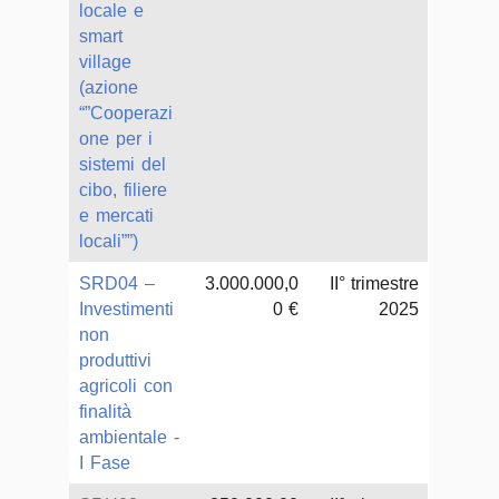
locale e
smart
village
(azione
“”Cooperazi
one per i
sistemi del
cibo, filiere
e mercati
locali””)
SRD04 –
3.000.000,0
II° trimestre
Investimenti
0 €
2025
non
produttivi
agricoli con
finalità
ambientale -
I Fase