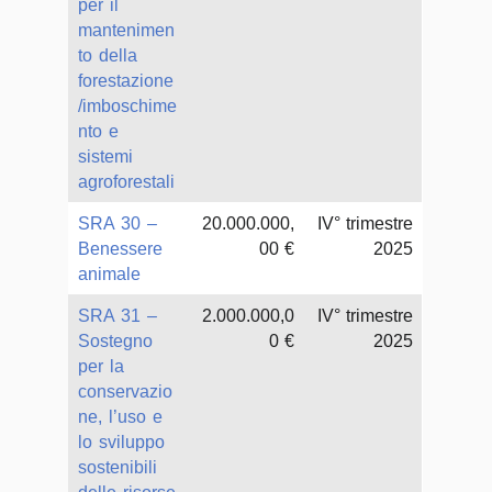
per il
mantenimen
to della
forestazione
/imboschime
nto e
sistemi
agroforestali
SRA 30 –
20.000.000,
IV° trimestre
Benessere
00 €
2025
animale
SRA 31 –
2.000.000,0
IV° trimestre
Sostegno
0 €
2025
per la
conservazio
ne, l’uso e
lo sviluppo
sostenibili