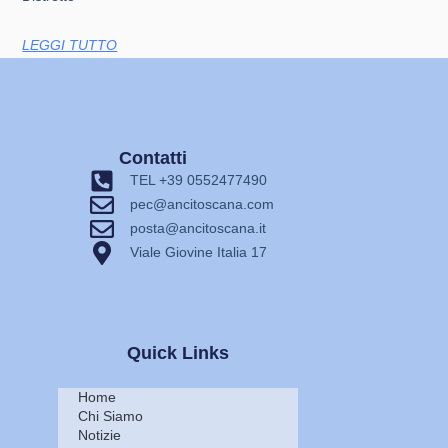
LEGGI TUTTO
Contatti
TEL +39 0552477490
pec@ancitoscana.com
posta@ancitoscana.it
Viale Giovine Italia 17
Quick Links
Home
Chi Siamo
Notizie