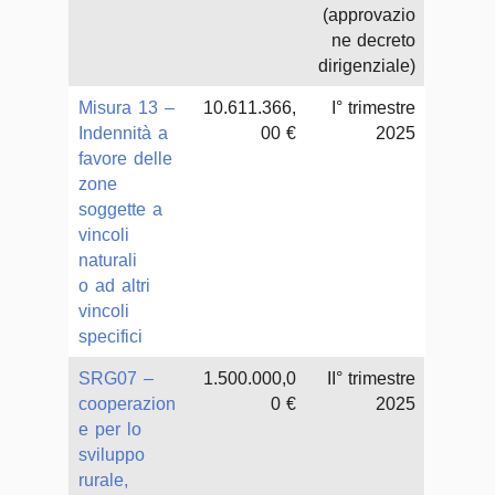
(approvazio
ne decreto
dirigenziale)
Misura 13 –
10.611.366,
I° trimestre
Indennità a
00 €
2025
favore delle
zone
soggette a
vincoli
naturali
o ad altri
vincoli
specifici
SRG07 –
1.500.000,0
II° trimestre
cooperazion
0 €
2025
e per lo
sviluppo
rurale,