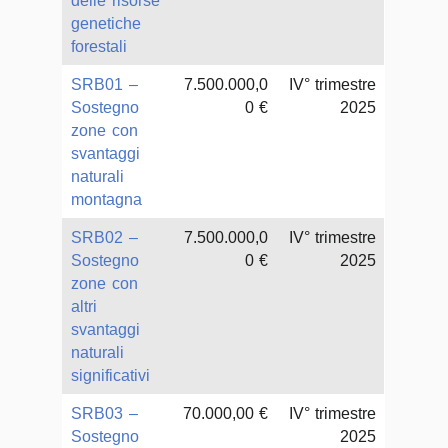
delle risorse
genetiche
forestali
SRB01 –
7.500.000,0
IV° trimestre
Sostegno
0 €
2025
zone con
svantaggi
naturali
montagna
SRB02 –
7.500.000,0
IV° trimestre
Sostegno
0 €
2025
zone con
altri
svantaggi
naturali
significativi
SRB03 –
70.000,00 €
IV° trimestre
Sostegno
2025