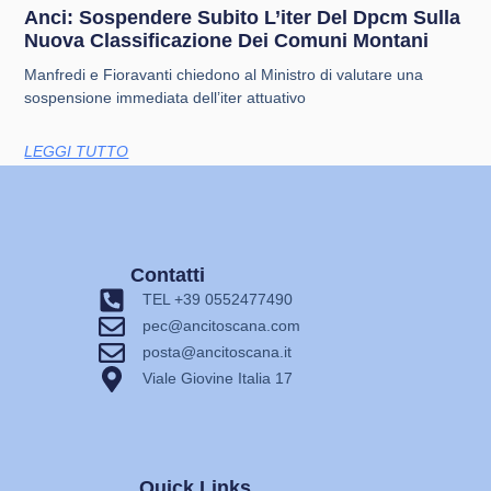
Anci: Sospendere Subito L’iter Del Dpcm Sulla
Nuova Classificazione Dei Comuni Montani
Manfredi e Fioravanti chiedono al Ministro di valutare una
sospensione immediata dell’iter attuativo
LEGGI TUTTO
Contatti
TEL +39 0552477490
pec@ancitoscana.com
posta@ancitoscana.it
Viale Giovine Italia 17
Quick Links