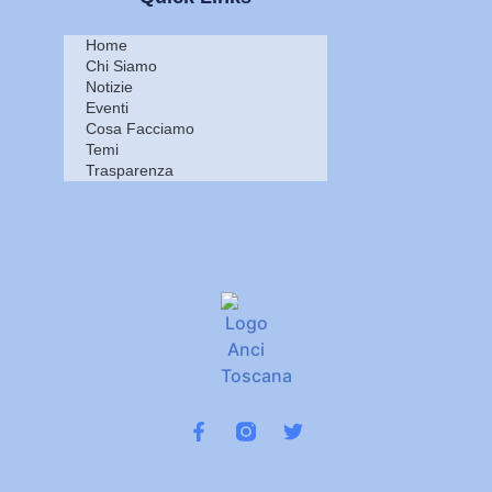
Home
Chi Siamo
Notizie
Eventi
Cosa Facciamo
Temi
Trasparenza