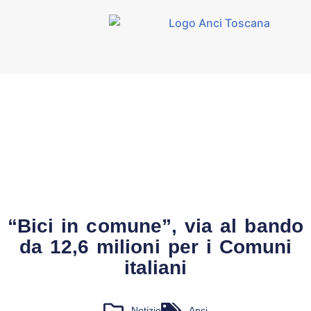
“Bici in comune”, via al bando
da 12,6 milioni per i Comuni
italiani
Notizie
Anci