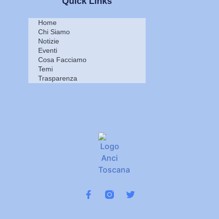
Quick Links
Home
Chi Siamo
Notizie
Eventi
Cosa Facciamo
Temi
Trasparenza