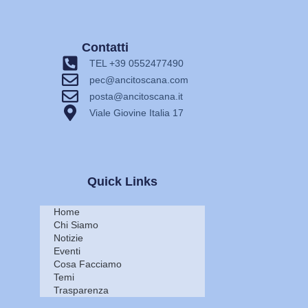
Contatti
TEL +39 0552477490
pec@ancitoscana.com
posta@ancitoscana.it
Viale Giovine Italia 17
Quick Links
Home
Chi Siamo
Notizie
Eventi
Cosa Facciamo
Temi
Trasparenza