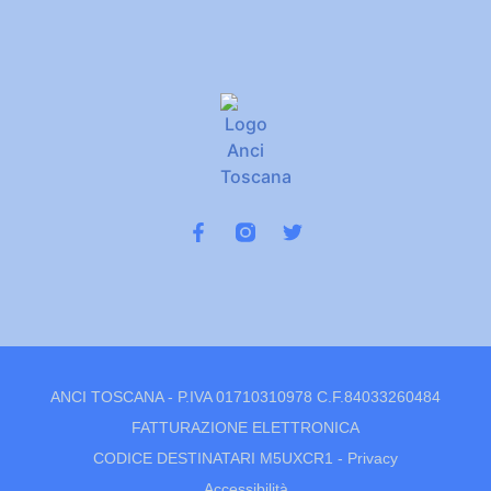
ANCI TOSCANA - P.IVA 01710310978 C.F.84033260484
FATTURAZIONE ELETTRONICA
CODICE DESTINATARI M5UXCR1 -
Privacy
Accessibilità