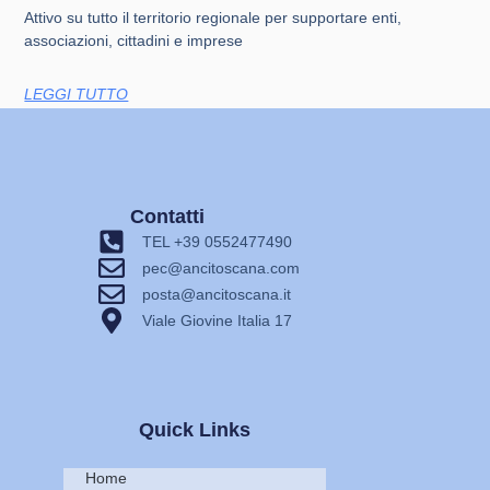
Attivo su tutto il territorio regionale per supportare enti,
associazioni, cittadini e imprese
LEGGI TUTTO
Contatti
TEL +39 0552477490
pec@ancitoscana.com
posta@ancitoscana.it
Viale Giovine Italia 17
Quick Links
Home