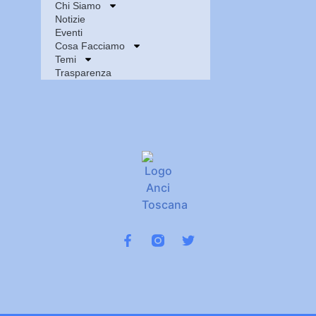
Chi Siamo
Notizie
Eventi
Cosa Facciamo
Temi
Trasparenza